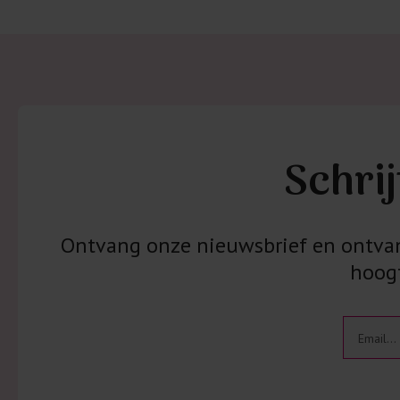
Schrij
Ontvang onze nieuwsbrief en ontvang
hoogt