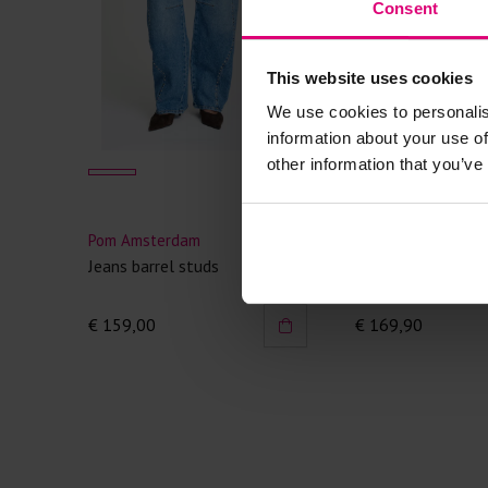
Consent
This website uses cookies
We use cookies to personalis
information about your use of
other information that you’ve
Pom Amsterdam
Cambio
Jeans barrel studs
Barrel bruin
€ 159,00
€ 169,90