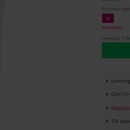
Kies jouw maa
48
Maattabel
Levering 1-3 W
Leverin
GRATIS 
Registre
5% spaa