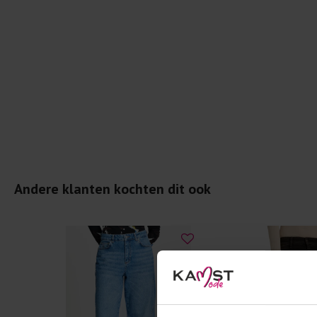
Andere klanten kochten dit ook