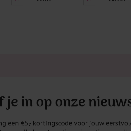
f je in op onze nieuw
 een €5,- kortingscode voor jouw eerstvol