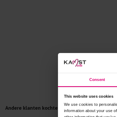
Consent
This website uses cookies
We use cookies to personalis
Andere klanten kochten dit ook
information about your use of
other information that you’ve