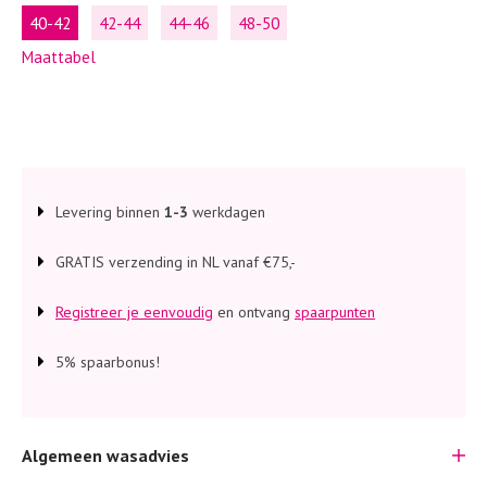
40-42
42-44
44-46
48-50
Maattabel
Levering binnen
1-3
werkdagen
GRATIS verzending in NL vanaf €75,-
Registreer je eenvoudig
en ontvang
spaarpunten
5% spaarbonus!
Algemeen wasadvies