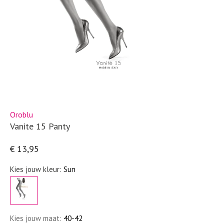
Oroblu
Vanite 15 Panty
€ 13,95
Kies jouw kleur:
Sun
Kies jouw maat:
40-42