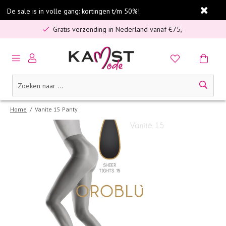
5% spaarbonus op jouw aankoop
De sale is in volle gang: kortingen t/m 50%!
Gratis verzending in Nederland vanaf €75,-
Veilig online betalen
5% spaarbonus op jouw aankoop
Gratis verzending in Nederland vanaf €75,-
Home
/
Vanite 15 Panty