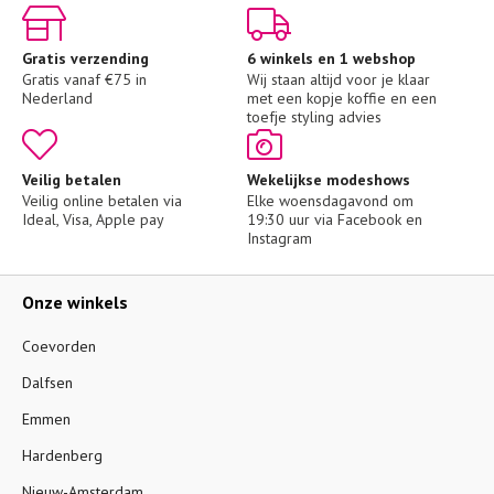
Gratis verzending
6 winkels en 1 webshop
Gratis vanaf €75 in 
Wij staan altijd voor je klaar 
Nederland
met een kopje koffie en een 
toefje styling advies
Veilig betalen
Wekelijkse modeshows
Veilig online betalen via 
Elke woensdagavond om 
Ideal, Visa, Apple pay
19:30 uur via Facebook en 
Instagram
Onze winkels
Coevorden
Dalfsen
Emmen
Hardenberg
Nieuw-Amsterdam