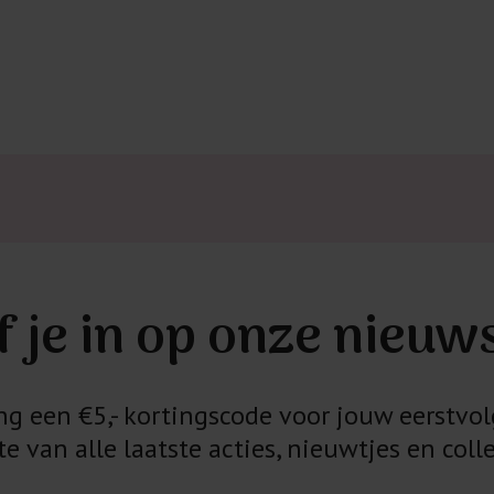
f je in op onze nieuw
 een €5,- kortingscode voor jouw eerstvol
e van alle laatste acties, nieuwtjes en colle