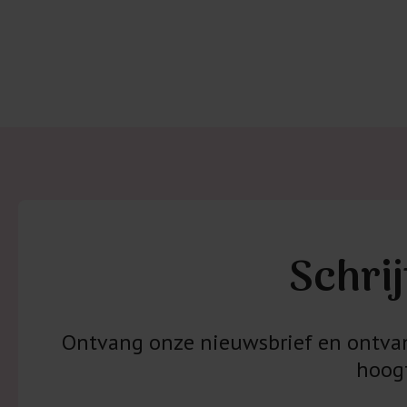
Schrij
Ontvang onze nieuwsbrief en ontvang
hoogt