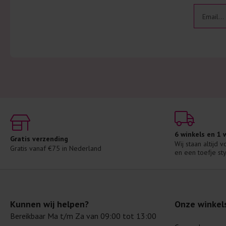
6 winkels en 1
Gratis verzending
Wij staan altijd 
Gratis vanaf €75 in Nederland
en een toefje sty
Kunnen wij helpen?
Onze winkel
Bereikbaar Ma t/m Za van 09:00 tot 13:00