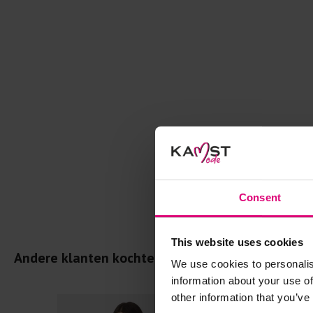
Consent
This website uses cookies
Andere klanten kochten dit ook
We use cookies to personalis
information about your use of
other information that you’ve