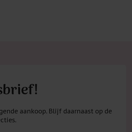
sbrief!
gende aankoop. Blijf daarnaast op de
cties.