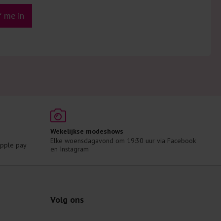
jf me in
Wekelijkse modeshows
Elke woensdagavond om 19:30 uur via Facebook 
 Apple pay
en Instagram
Volg ons