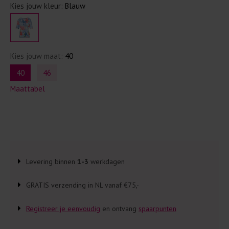
Kies jouw kleur:
Blauw
Kies jouw maat:
40
40
46
Maattabel
Levering binnen
1-3
werkdagen
GRATIS verzending in NL vanaf €75,-
Registreer je eenvoudig
en ontvang
spaarpunten