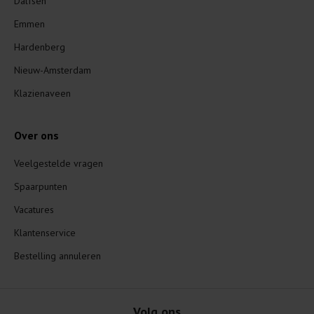
Dalfsen
Emmen
Hardenberg
Nieuw-Amsterdam
Klazienaveen
Over ons
Veelgestelde vragen
Spaarpunten
Vacatures
Klantenservice
Bestelling annuleren
Volg ons