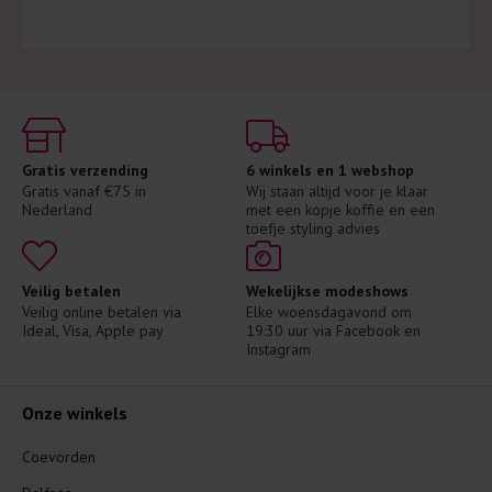
Gratis verzending
6 winkels en 1 webshop
Gratis vanaf €75 in 
Wij staan altijd voor je klaar 
Nederland
met een kopje koffie en een 
toefje styling advies
Veilig betalen
Wekelijkse modeshows
Veilig online betalen via 
Elke woensdagavond om 
Ideal, Visa, Apple pay
19:30 uur via Facebook en 
Instagram
Onze winkels
Coevorden