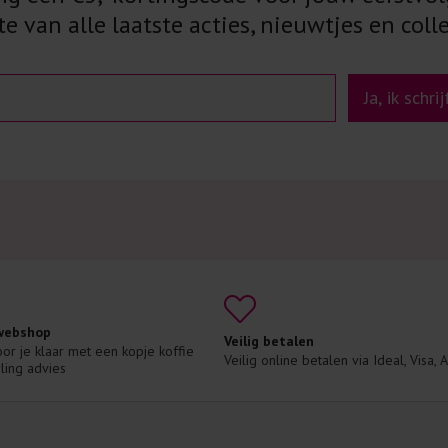
e van alle laatste acties, nieuwtjes en colle
Ja, ik schri
 webshop
Veilig betalen
voor je klaar met een kopje koffie 
Veilig online betalen via Ideal, Visa,
ling advies