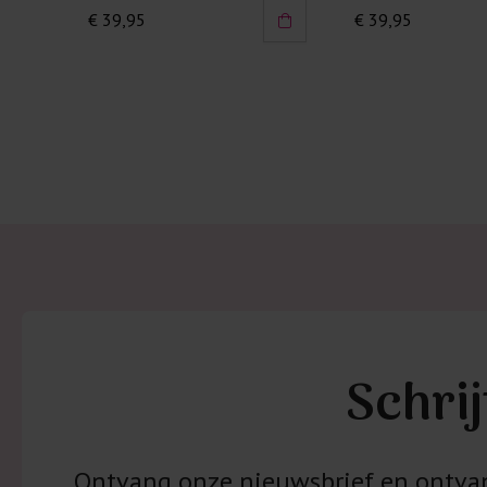
€ 39,95
€ 39,95
Schrij
Ontvang onze nieuwsbrief en ontvang