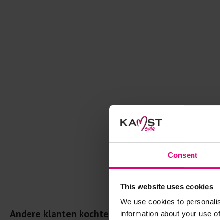
Consent
This website uses cookies
We use cookies to personalis
Andere klanten kochten dit ook
information about your use of