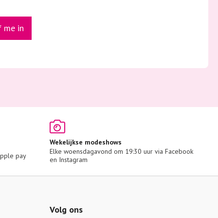
jf me in
Wekelijkse modeshows
Elke woensdagavond om 19:30 uur via Facebook 
 Apple pay
en Instagram
Volg ons