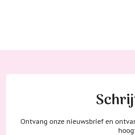
Schrij
Ontvang onze nieuwsbrief en ontvang
hoogt