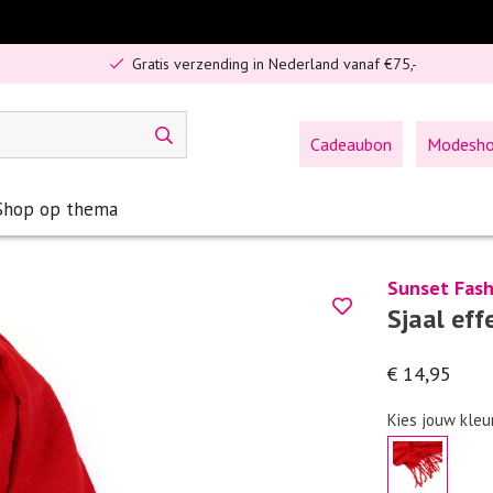
5% spaarbonus op jouw aankoop
Gratis verzending in Nederland vanaf €75,-
Cadeaubon
Modesh
Shop op thema
Sunset Fash
Sjaal eff
€ 14,95
Kies jouw kleu