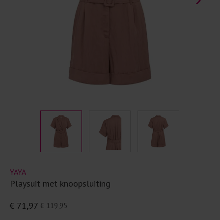
YAYA
Playsuit met knoopsluiting
€ 71,97
€ 119,95