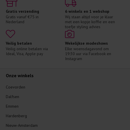
Gratis verzending
6 winkels en 1 webshop
Gratis vanaf €75 in 
Wij staan altijd voor je klaar 
Nederland
met een kopje koffie en een 
toefje styling advies
Veilig betalen
Wekelijkse modeshows
Veilig online betalen via 
Elke woensdagavond om 
Ideal, Visa, Apple pay
19:30 uur via Facebook en 
Instagram
Onze winkels
Coevorden
Dalfsen
Emmen
Hardenberg
Nieuw-Amsterdam