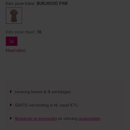
Kies jouw kleur:
BURLWOOD PINK
Kies jouw maat:
36
36
Maattabel
Levering binnen
1-3
werkdagen
GRATIS verzending in NL vanaf €75,-
Registreer je eenvoudig
en ontvang
spaarpunten