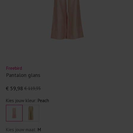
Freebird
Pantalon glans
€ 59,98
€ 119,95
Kies jouw kleur:
Peach
Kies jouw maat:
M