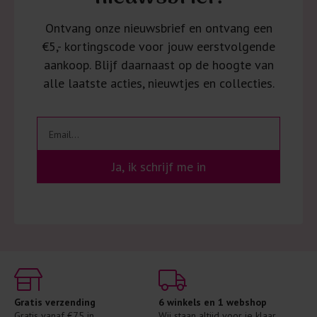
Ontvang onze nieuwsbrief en ontvang een
€5,- kortingscode voor jouw eerstvolgende
aankoop. Blijf daarnaast op de hoogte van
alle laatste acties, nieuwtjes en collecties.
Ja, ik schrijf me in
Gratis verzending
6 winkels en 1 webshop
Gratis vanaf €75 in 
Wij staan altijd voor je klaar 