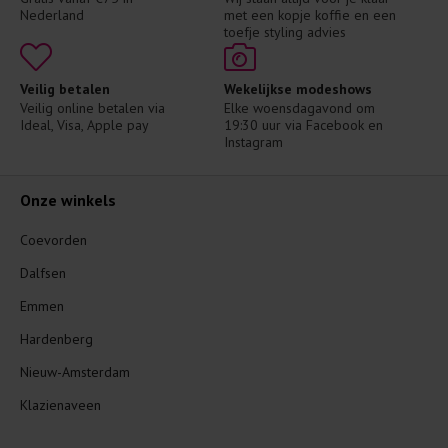
Nederland
met een kopje koffie en een 
toefje styling advies
Veilig betalen
Wekelijkse modeshows
Veilig online betalen via 
Elke woensdagavond om 
Ideal, Visa, Apple pay
19:30 uur via Facebook en 
Instagram
Onze winkels
Coevorden
Dalfsen
Emmen
Hardenberg
Nieuw-Amsterdam
Klazienaveen