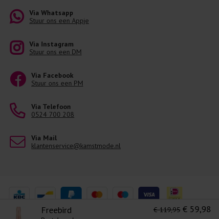
Via Whatsapp
Stuur ons een Appje
Via Instagram
Stuur ons een DM
Via Facebook
Stuur ons een PM
Via Telefoon
0524 700 208
Via Mail
klantenservice@kamstmode.nl
€ 59,98
Freebird
€ 119,95