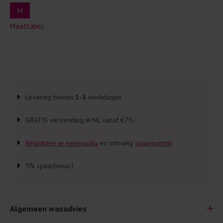
M
Maattabel
Levering binnen
1-3
werkdagen
GRATIS verzending in NL vanaf €75,-
Registreer je eenvoudig
en ontvang
spaarpunten
5% spaarbonus!
Algemeen wasadvies