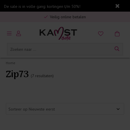
De sale is in volle gang: kortingen t/m 50%!
Gratis verzending in Nederland vanaf €75,-
Veilig online betalen
5% spaarbonus op jouw aankoop
Gratis verzending in Nederland vanaf €75,-
Home
Zip73
(7 resultaten)