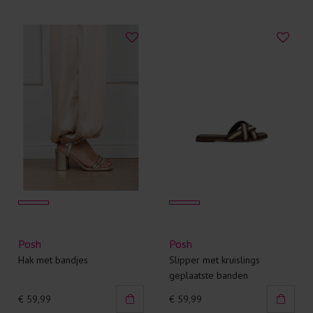
Posh
Posh
Hak met bandjes
Slipper met kruislings
geplaatste banden
€ 59,99
€ 59,99