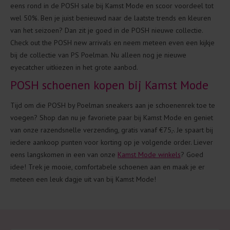
eens rond in de POSH sale bij Kamst Mode en scoor voordeel tot
wel 50%. Ben je juist benieuwd naar de laatste trends en kleuren
van het seizoen? Dan zit je goed in de POSH nieuwe collectie.
Check out the POSH new arrivals en neem meteen even een kijkje
bij de collectie van PS Poelman. Nu alleen nog je nieuwe
eyecatcher uitkiezen in het grote aanbod.
POSH schoenen kopen bij Kamst Mode
Tijd om die POSH by Poelman sneakers aan je schoenenrek toe te
voegen? Shop dan nu je favoriete paar bij Kamst Mode en geniet
van onze razendsnelle verzending, gratis vanaf €75,-. Je spaart bij
iedere aankoop punten voor korting op je volgende order. Liever
eens langskomen in een van onze
Kamst Mode winkels
? Goed
idee! Trek je mooie, comfortabele schoenen aan en maak je er
meteen een leuk dagje uit van bij Kamst Mode!