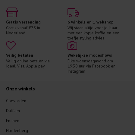
Gratis verzending
6 winkels en 1 webshop
Gratis vanaf €75 in 
Wij staan altijd voor je klaar 
Nederland
met een kopje koffie en een 
toefje styling advies
Veilig betalen
Wekelijkse modeshows
Veilig online betalen via 
Elke woensdagavond om 
Ideal, Visa, Apple pay
19:30 uur via Facebook en 
Instagram
Onze winkels
Coevorden
Dalfsen
Emmen
Hardenberg