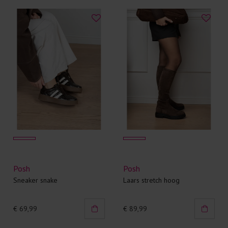
Posh
Posh
Sneaker snake
Laars stretch hoog
€ 69,99
€ 89,99