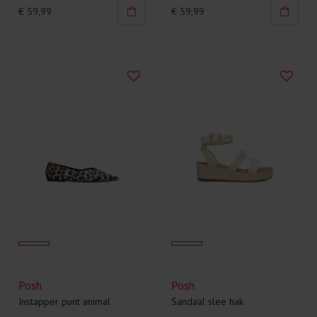
€ 59,99
€ 59,99
Posh
Posh
Instapper punt animal
Sandaal slee hak