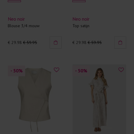
Neo noir
Neo noir
Blouse 3/4 mouw
Top satijn
€ 29.98
€ 59.95
€ 29.98
€ 59.95
- 50
%
- 50
%