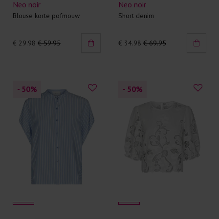
Neo noir
Neo noir
Blouse korte pofmouw
Short denim
€ 29.98
€ 59.95
€ 34.98
€ 69.95
- 50
%
- 50
%