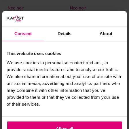
Neo noir
Neo noir
Gestreepte blouse
Gehaakte blouse korte mouw
€ 29.98
€ 59.95
€ 34.98
€ 69.95
Consent
Details
About
This website uses cookies
- 50
%
- 50
%
We use cookies to personalise content and ads, to
provide social media features and to analyse our traffic.
We also share information about your use of our site with
our social media, advertising and analytics partners who
may combine it with other information that you’ve
provided to them or that they’ve collected from your use
of their services.
Allow all