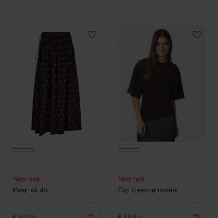
Neo noir
Neo noir
Maxi rok dot
Top vleermuismouw
€ 69,95
€ 39,95