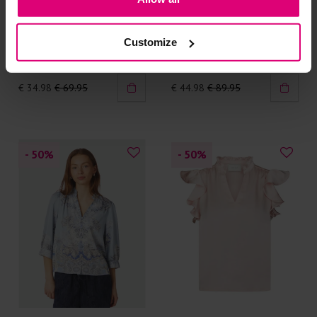
Neo noir
Neo noir
Customize
Blouse wijde mouw
Barrel
€ 34.98
€ 69.95
€ 44.98
€ 89.95
- 50
%
- 50
%