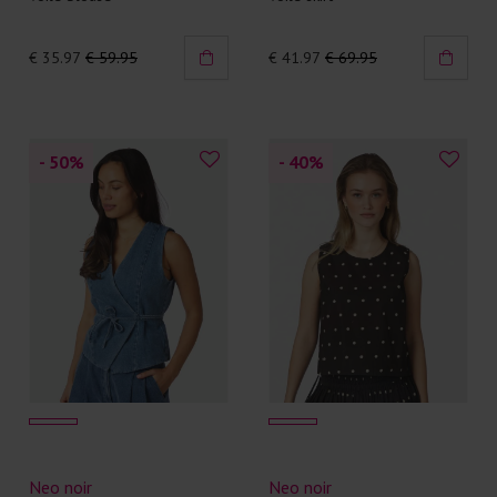
€ 35.97
€ 59.95
€ 41.97
€ 69.95
- 50
%
- 40
%
Neo noir
Neo noir