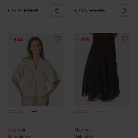
€ 53.97
€ 89.95
€ 35.97
€ 59.95
- 40
%
- 40
%
Neo noir
Neo noir
Voile blouse
Voile skirt