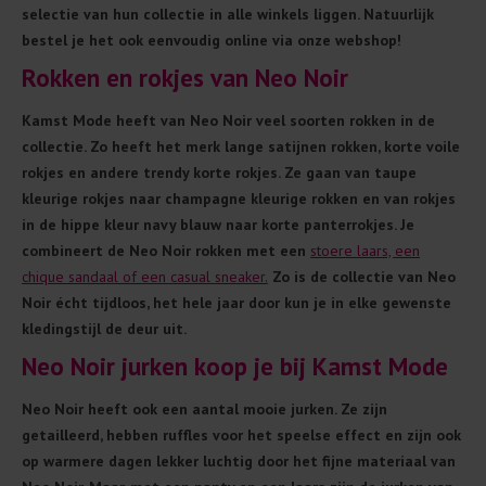
selectie van hun collectie in alle winkels liggen. Natuurlijk
bestel je het ook eenvoudig online via onze webshop!
Rokken en rokjes van Neo Noir
Kamst Mode heeft van Neo Noir veel soorten rokken in de
collectie. Zo heeft het merk lange satijnen rokken, korte voile
rokjes en andere trendy korte rokjes. Ze gaan van taupe
kleurige rokjes naar champagne kleurige rokken en van rokjes
in de hippe kleur navy blauw naar korte panterrokjes. Je
combineert de Neo Noir rokken met een
stoere laars, een
chique sandaal of een casual sneaker.
Zo is de collectie van Neo
Noir écht tijdloos, het hele jaar door kun je in elke gewenste
kledingstijl de deur uit.
Neo Noir jurken koop je bij Kamst Mode
Neo Noir heeft ook een aantal mooie jurken. Ze zijn
getailleerd, hebben ruffles voor het speelse effect en zijn ook
op warmere dagen lekker luchtig door het fijne materiaal van