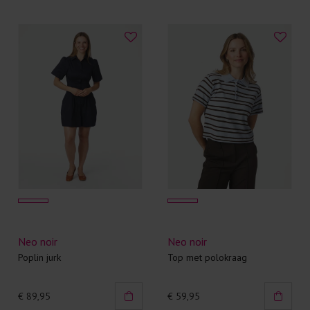
Neo noir
Neo noir
Poplin jurk
Top met polokraag
€ 89,95
€ 59,95