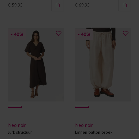
€ 59,95
€ 69,95
- 40
%
- 40
%
Neo noir
Neo noir
Jurk structuur
Linnen ballon broek