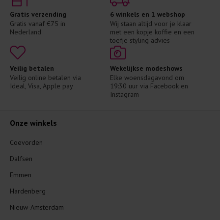
Gratis verzending
6 winkels en 1 webshop
Gratis vanaf €75 in 
Wij staan altijd voor je klaar 
Nederland
met een kopje koffie en een 
toefje styling advies
Veilig betalen
Wekelijkse modeshows
Veilig online betalen via 
Elke woensdagavond om 
Ideal, Visa, Apple pay
19:30 uur via Facebook en 
Instagram
Onze winkels
Coevorden
Dalfsen
Emmen
Hardenberg
Nieuw-Amsterdam