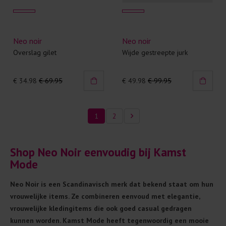
Neo noir
Neo noir
Overslag gilet
Wijde gestreepte jurk
€ 34.98
€ 69.95
€ 49.98
€ 99.95
1
2
Shop Neo Noir eenvoudig bij Kamst
Mode
Neo Noir is een Scandinavisch merk dat bekend staat om hun
vrouwelijke items. Ze combineren eenvoud met elegantie,
vrouwelijke kledingitems die ook goed casual gedragen
kunnen worden. Kamst Mode heeft tegenwoordig een mooie