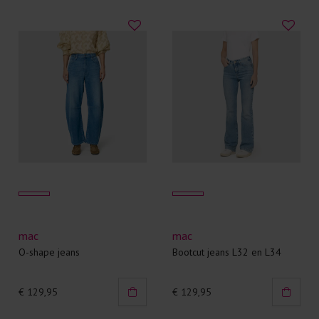
mac
mac
O-shape jeans
Bootcut jeans L32 en L34
€ 129,95
€ 129,95