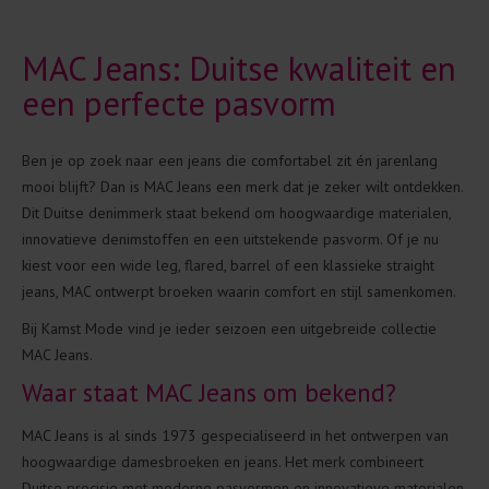
MAC Jeans: Duitse kwaliteit en
een perfecte pasvorm
Ben je op zoek naar een jeans die comfortabel zit én jarenlang
mooi blijft? Dan is MAC Jeans een merk dat je zeker wilt ontdekken.
Dit Duitse denimmerk staat bekend om hoogwaardige materialen,
innovatieve denimstoffen en een uitstekende pasvorm. Of je nu
kiest voor een wide leg, flared, barrel of een klassieke straight
jeans, MAC ontwerpt broeken waarin comfort en stijl samenkomen.
Bij Kamst Mode vind je ieder seizoen een uitgebreide collectie
MAC Jeans.
Waar staat MAC Jeans om bekend?
MAC Jeans is al sinds 1973 gespecialiseerd in het ontwerpen van
hoogwaardige damesbroeken en jeans. Het merk combineert
Duitse precisie met moderne pasvormen en innovatieve materialen,