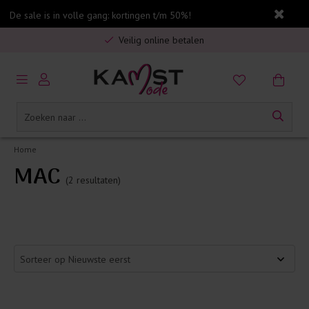
De sale is in volle gang: kortingen t/m 50%!
Gratis verzending in Nederland vanaf €75,-
Veilig online betalen
5% spaarbonus op jouw aankoop
Gratis verzending in Nederland vanaf €75,-
Home
MAC
(2 resultaten)