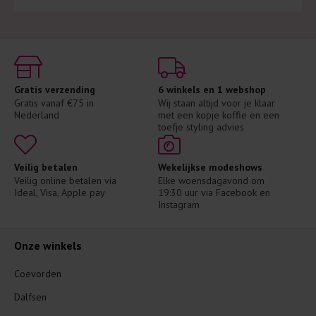
Gratis verzending
6 winkels en 1 webshop
Gratis vanaf €75 in 
Wij staan altijd voor je klaar 
Nederland
met een kopje koffie en een 
toefje styling advies
Veilig betalen
Wekelijkse modeshows
Veilig online betalen via 
Elke woensdagavond om 
Ideal, Visa, Apple pay
19:30 uur via Facebook en 
Instagram
Onze winkels
Coevorden
Dalfsen