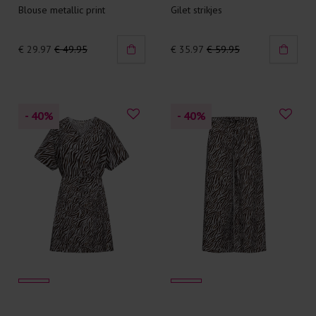
Blouse metallic print
Gilet strikjes
€ 29.97
€ 49.95
€ 35.97
€ 59.95
- 40
%
- 40
%