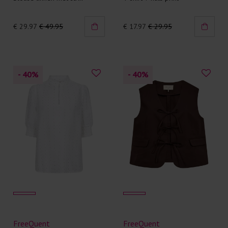
€ 29.97
€ 49.95
€ 17.97
€ 29.95
- 40
%
- 40
%
FreeQuent
FreeQuent