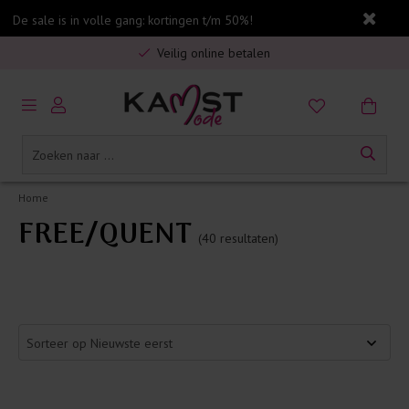
Gratis verzending in Nederland vanaf €75,-
De sale is in volle gang: kortingen t/m 50%!
Veilig online betalen
5% spaarbonus op jouw aankoop
Gratis verzending in Nederland vanaf €75,-
Home
FREE/QUENT
(40 resultaten)