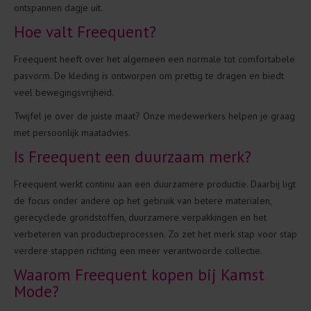
ontspannen dagje uit.
Hoe valt Freequent?
Freequent heeft over het algemeen een normale tot comfortabele
pasvorm. De kleding is ontworpen om prettig te dragen en biedt
veel bewegingsvrijheid.
Twijfel je over de juiste maat? Onze medewerkers helpen je graag
met persoonlijk maatadvies.
Is Freequent een duurzaam merk?
Freequent werkt continu aan een duurzamere productie. Daarbij ligt
de focus onder andere op het gebruik van betere materialen,
gerecyclede grondstoffen, duurzamere verpakkingen en het
verbeteren van productieprocessen. Zo zet het merk stap voor stap
verdere stappen richting een meer verantwoorde collectie.
Waarom Freequent kopen bij Kamst
Mode?