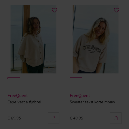
FreeQuent
FreeQuent
Cape vestje fijnbrei
Sweater tekst korte mouw
€ 69,95
€ 49,95