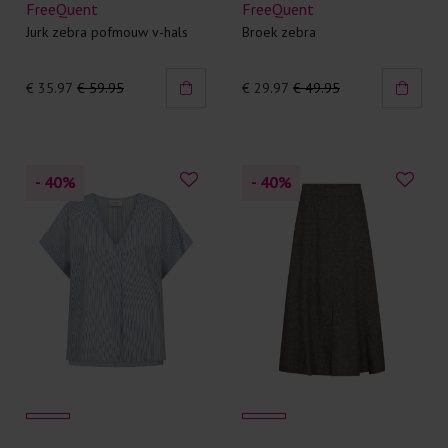
FreeQuent
FreeQuent
Jurk zebra pofmouw v-hals
Broek zebra
€ 35.97
€ 59.95
€ 29.97
€ 49.95
- 40
%
- 40
%