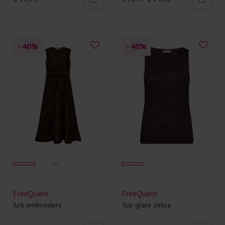
- 40
%
- 40
%
FreeQuent
FreeQuent
Jurk embroidery
Top glans zebra