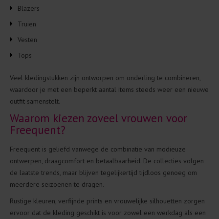
Blazers
Truien
Vesten
Tops
Veel kledingstukken zijn ontworpen om onderling te combineren,
waardoor je met een beperkt aantal items steeds weer een nieuwe
outfit samenstelt.
Waarom kiezen zoveel vrouwen voor
Freequent?
Freequent is geliefd vanwege de combinatie van modieuze
ontwerpen, draagcomfort en betaalbaarheid. De collecties volgen
de laatste trends, maar blijven tegelijkertijd tijdloos genoeg om
meerdere seizoenen te dragen.
Rustige kleuren, verfijnde prints en vrouwelijke silhouetten zorgen
ervoor dat de kleding geschikt is voor zowel een werkdag als een