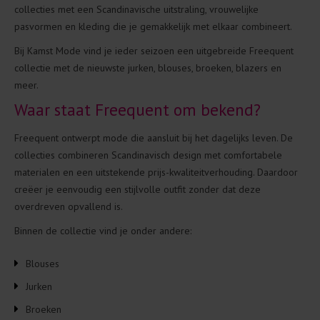
collecties met een Scandinavische uitstraling, vrouwelijke
pasvormen en kleding die je gemakkelijk met elkaar combineert.
Bij Kamst Mode vind je ieder seizoen een uitgebreide Freequent
collectie met de nieuwste jurken, blouses, broeken, blazers en
meer.
Waar staat Freequent om bekend?
Freequent ontwerpt mode die aansluit bij het dagelijks leven. De
collecties combineren Scandinavisch design met comfortabele
materialen en een uitstekende prijs-kwaliteitverhouding. Daardoor
creëer je eenvoudig een stijlvolle outfit zonder dat deze
overdreven opvallend is.
Binnen de collectie vind je onder andere:
Blouses
Jurken
Broeken