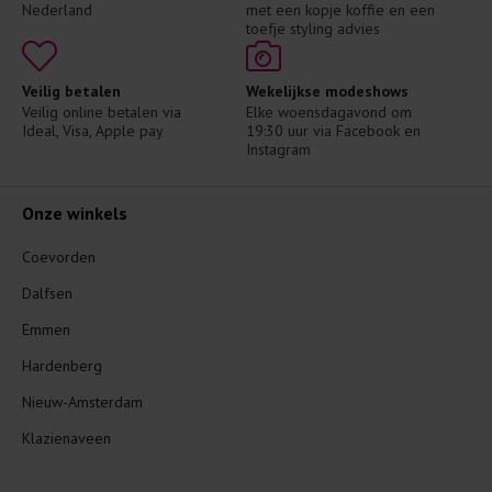
Nederland
met een kopje koffie en een 
toefje styling advies
Veilig betalen
Wekelijkse modeshows
Veilig online betalen via 
Elke woensdagavond om 
Ideal, Visa, Apple pay
19:30 uur via Facebook en 
Instagram
Onze winkels
Coevorden
Dalfsen
Emmen
Hardenberg
Nieuw-Amsterdam
Klazienaveen