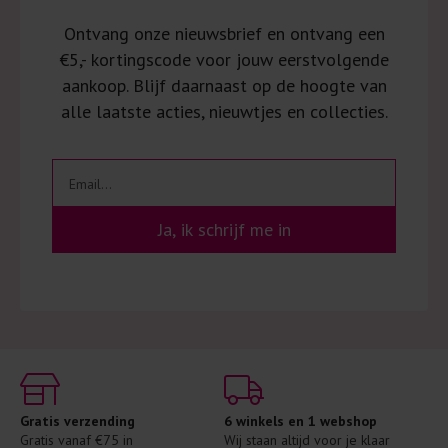
Ontvang onze nieuwsbrief en ontvang een
€5,- kortingscode voor jouw eerstvolgende
aankoop. Blijf daarnaast op de hoogte van
alle laatste acties, nieuwtjes en collecties.
Ja, ik schrijf me in
Gratis verzending
6 winkels en 1 webshop
Gratis vanaf €75 in 
Wij staan altijd voor je klaar 