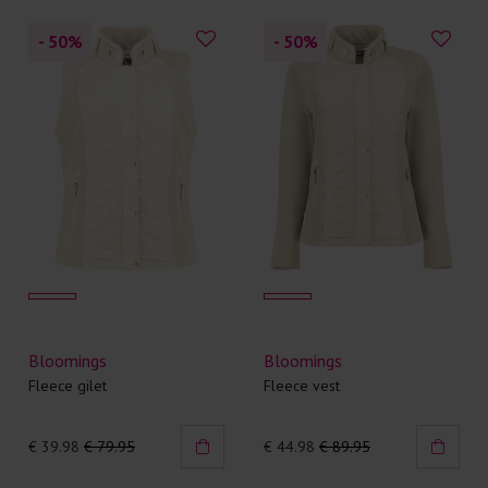
- 50
%
- 50
%
Bloomings
Bloomings
Fleece gilet
Fleece vest
€ 39.98
€ 79.95
€ 44.98
€ 89.95