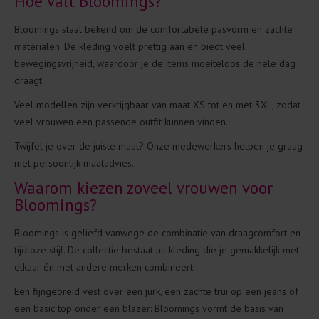
Hoe valt Bloomings?
Bloomings staat bekend om de comfortabele pasvorm en zachte
materialen. De kleding voelt prettig aan en biedt veel
bewegingsvrijheid, waardoor je de items moeiteloos de hele dag
draagt.
Veel modellen zijn verkrijgbaar van maat XS tot en met 3XL, zodat
veel vrouwen een passende outfit kunnen vinden.
Twijfel je over de juiste maat? Onze medewerkers helpen je graag
met persoonlijk maatadvies.
Waarom kiezen zoveel vrouwen voor
Bloomings?
Bloomings is geliefd vanwege de combinatie van draagcomfort en
tijdloze stijl. De collectie bestaat uit kleding die je gemakkelijk met
elkaar én met andere merken combineert.
Een fijngebreid vest over een jurk, een zachte trui op een jeans of
een basic top onder een blazer: Bloomings vormt de basis van