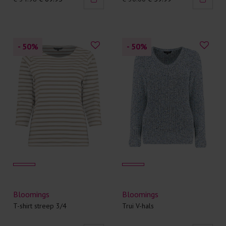
- 50
%
- 50
%
Bloomings
Bloomings
T-shirt streep 3/4
Trui V-hals