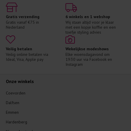
Gratis verzending
6 winkels en 1 webshop
Gratis vanaf €75 in 
Wij staan altijd voor je klaar 
Nederland
met een kopje koffie en een 
toefje styling advies
Veilig betalen
Wekelijkse modeshows
Veilig online betalen via 
Elke woensdagavond om 
Ideal, Visa, Apple pay
19:30 uur via Facebook en 
Instagram
Onze winkels
Coevorden
Dalfsen
Emmen
Hardenberg