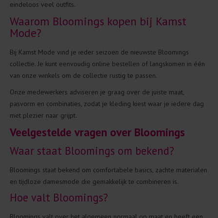
eindeloos veel outfits.
Waarom Bloomings kopen bij Kamst
Mode?
Bij Kamst Mode vind je ieder seizoen de nieuwste Bloomings
collectie. Je kunt eenvoudig online bestellen of langskomen in één
van onze winkels om de collectie rustig te passen.
Onze medewerkers adviseren je graag over de juiste maat,
pasvorm en combinaties, zodat je kleding kiest waar je iedere dag
met plezier naar grijpt.
Veelgestelde vragen over Bloomings
Waar staat Bloomings om bekend?
Bloomings staat bekend om comfortabele basics, zachte materialen
en tijdloze damesmode die gemakkelijk te combineren is.
Hoe valt Bloomings?
Bloomings valt over het algemeen normaal op maat en heeft een