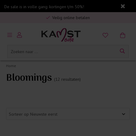
Gratis verzending in Nederland vanaf €75,-
De sale is in volle gang: kortingen t/m 50%!
Veilig online betalen
5% spaarbonus op jouw aankoop
Gratis verzending in Nederland vanaf €75,-
Home
Bloomings
(12 resultaten)