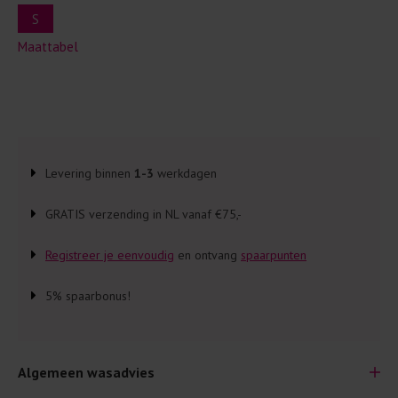
S
Maattabel
Levering binnen
1-3
werkdagen
GRATIS verzending in NL vanaf €75,-
Registreer je eenvoudig
en ontvang
spaarpunten
5% spaarbonus!
Algemeen wasadvies