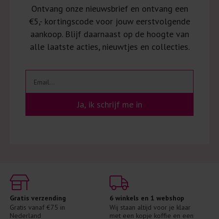
Ontvang onze nieuwsbrief en ontvang een
€5,- kortingscode voor jouw eerstvolgende
aankoop. Blijf daarnaast op de hoogte van
alle laatste acties, nieuwtjes en collecties.
Ja, ik schrijf me in
Gratis verzending
6 winkels en 1 webshop
Gratis vanaf €75 in 
Wij staan altijd voor je klaar 
Nederland
met een kopje koffie en een 