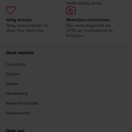
toefje styling advies
Veilig betalen
Wekelijkse modeshows
Veilig online betalen via 
Elke woensdagavond om 
Ideal, Visa, Apple pay
19:30 uur via Facebook en 
Instagram
Onze winkels
Coevorden
Dalfsen
Emmen
Hardenberg
Nieuw-Amsterdam
Klazienaveen
Over ons