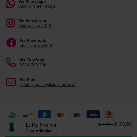
Via Whatsapp
Stuur ons een Appje
Via Instagram
Stuur ons een DM
Via Facebook
Stuur ons een PM
Via Telefoon
0524 700 208
Via Mail
klantenservice@kamstmode.nl
€ 29,98
Lofty Manner
€ 59,95
Gilet strikceintuur
Levering 1-3 Werkdagen