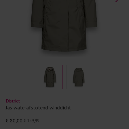
District
Jas waterafstotend winddicht
€ 80,00
€ 159,99