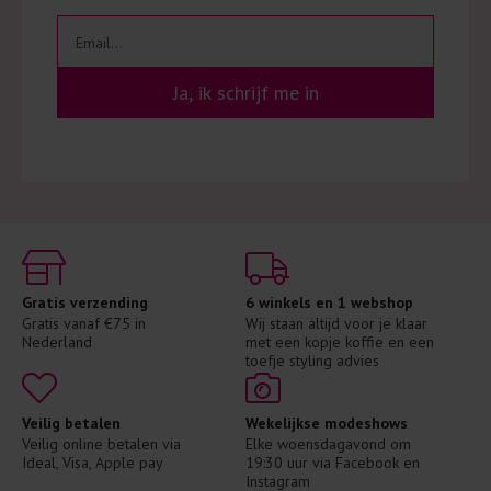
Ja, ik schrijf me in
Gratis verzending
6 winkels en 1 webshop
Gratis vanaf €75 in 
Wij staan altijd voor je klaar 
Nederland
met een kopje koffie en een 
toefje styling advies
Veilig betalen
Wekelijkse modeshows
Veilig online betalen via 
Elke woensdagavond om 
Ideal, Visa, Apple pay
19:30 uur via Facebook en 
Instagram