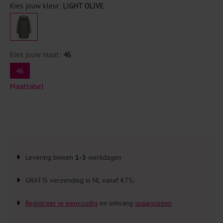
Kies jouw kleur:
LIGHT OLIVE
Kies jouw maat:
46
46
Maattabel
Levering binnen
1-3
werkdagen
GRATIS verzending in NL vanaf €75,-
Registreer je eenvoudig
en ontvang
spaarpunten