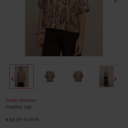
Studio Anneloes
Feather top
€ 65,97
€ 109,95