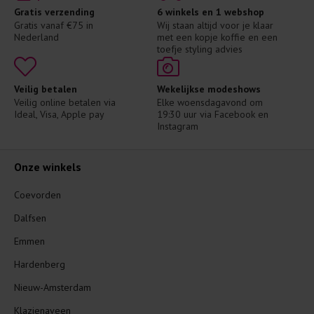
Gratis verzending
6 winkels en 1 webshop
Gratis vanaf €75 in 
Wij staan altijd voor je klaar 
Nederland
met een kopje koffie en een 
toefje styling advies
Veilig betalen
Wekelijkse modeshows
Veilig online betalen via 
Elke woensdagavond om 
Ideal, Visa, Apple pay
19:30 uur via Facebook en 
Instagram
Onze winkels
Coevorden
Dalfsen
Emmen
Hardenberg
Nieuw-Amsterdam
Klazienaveen