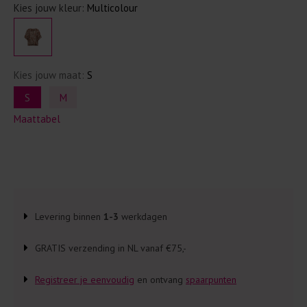
Kies jouw kleur:
Multicolour
Kies jouw maat:
S
S
M
Maattabel
Levering binnen
1-3
werkdagen
GRATIS verzending in NL vanaf €75,-
Registreer je eenvoudig
en ontvang
spaarpunten