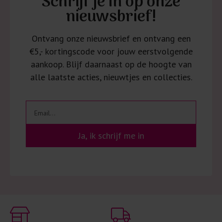
Schrijf je in op onze
nieuwsbrief!
Ontvang onze nieuwsbrief en ontvang een
€5,- kortingscode voor jouw eerstvolgende
aankoop. Blijf daarnaast op de hoogte van
alle laatste acties, nieuwtjes en collecties.
Ja, ik schrijf me in