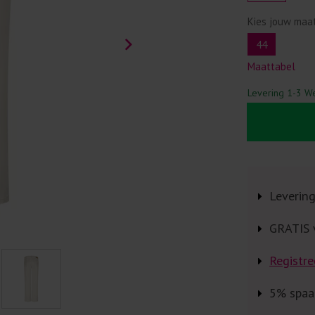
Kies jouw maa
44
Maattabel
Levering 1-3 W
Leverin
GRATIS 
Registre
5% spaa