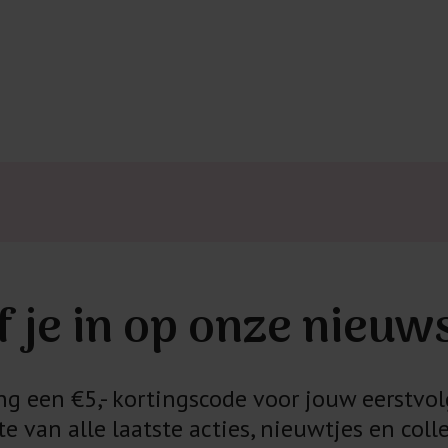
f je in op onze nieuw
 een €5,- kortingscode voor jouw eerstvol
e van alle laatste acties, nieuwtjes en colle