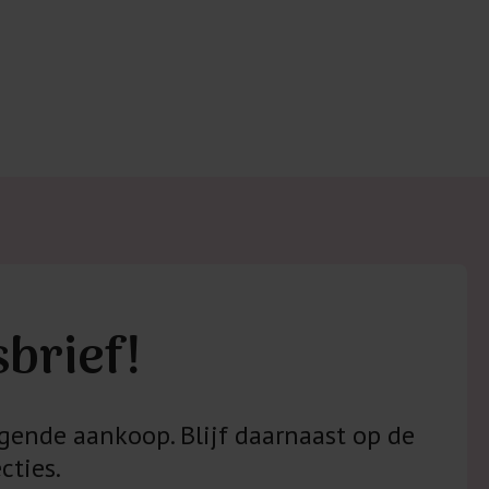
sbrief!
gende aankoop. Blijf daarnaast op de
cties.