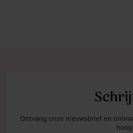
Schrij
Ontvang onze nieuwsbrief en ontvang
hoogt