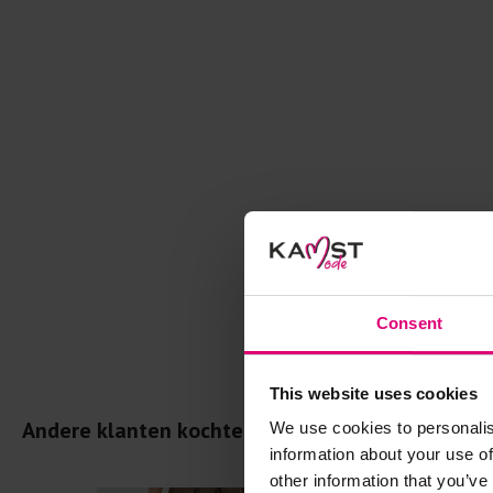
Consent
This website uses cookies
Andere klanten kochten dit ook
We use cookies to personalis
information about your use of
other information that you’ve