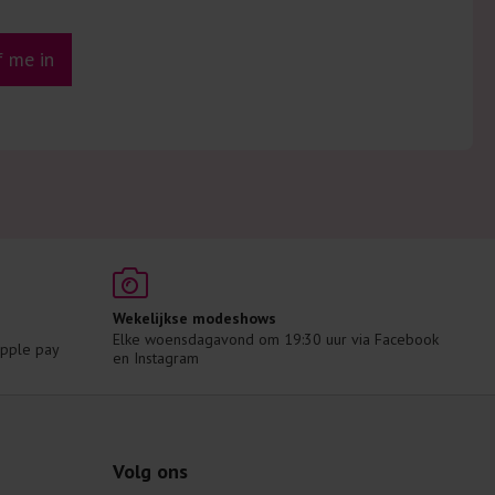
jf me in
Wekelijkse modeshows
Elke woensdagavond om 19:30 uur via Facebook 
 Apple pay
en Instagram
Volg ons