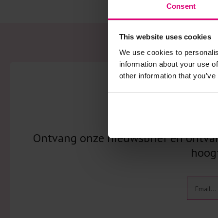
Consent
This website uses cookies
We use cookies to personalis
information about your use of
other information that you’ve
Schrij
Ontvang onze nieuwsbrief en ontvang
hoogt