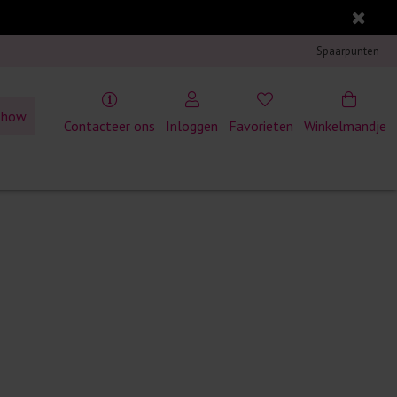
Spaarpunten
show
Contacteer ons
Inloggen
Favorieten
Winkelmandje