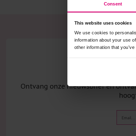
Consent
This website uses cookies
We use cookies to personalis
information about your use of
other information that you’ve
Schrij
Ontvang onze nieuwsbrief en ontvang
hoogt