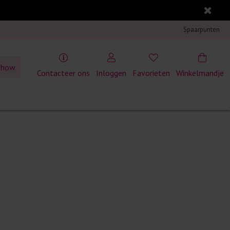
Spaarpunten
show
Contacteer ons
Inloggen
Favorieten
Winkelmandje