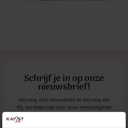
Schrijf je in op onze
nieuwsbrief!
Ontvang onze nieuwsbrief en ontvang een
€5,- kortingscode voor jouw eerstvolgende
aankoop. Blijf daarnaast op de hoogte van
alle laatste acties, nieuwtjes en collecties.