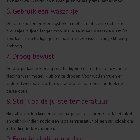
en bedrukte T-shirts. Zo blijven je favoriete prints langer mooi!
6. Gebruik een waszakje
Delicate stoffen en kledingstukken met kant of kleine details en
blousejes, blijven langer mooi als je ze in een waszakje wast. Dit
voorkomt beschadigingen en haalt de levensduur van je kleding
omhoog.
7. Droog bewust
De droger kan je kleding beschadigen en laten krimpen. Hang je
kleding waar mogelijk uit om te drogen. Voor wollen truien en
andere kwetsbare stoffen is plat drogen op een handdoek de
beste optie.
8. Strijk op de juiste temperatuur
Niet alle stoffen kunnen tegen hoge temperaturen. Check het label
en gebruik indien nodig een lage temperatuur of een strijkdoek om
je kleding te beschermen.
9. Berg je kleding goed op