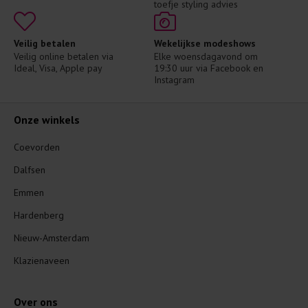
toefje styling advies
Veilig betalen
Wekelijkse modeshows
Veilig online betalen via 
Elke woensdagavond om 
Ideal, Visa, Apple pay
19:30 uur via Facebook en 
Instagram
Onze winkels
Coevorden
Dalfsen
Emmen
Hardenberg
Nieuw-Amsterdam
Klazienaveen
Over ons