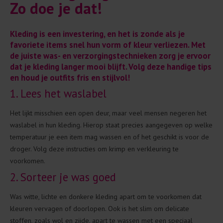
Zo doe je dat!
Kleding is een investering, en het is zonde als je
favoriete items snel hun vorm of kleur verliezen. Met
de juiste was- en verzorgingstechnieken zorg je ervoor
dat je kleding langer mooi blijft. Volg deze handige tips
en houd je outfits fris en stijlvol!
1. Lees het waslabel
Het lijkt misschien een open deur, maar veel mensen negeren het
waslabel in hun kleding. Hierop staat precies aangegeven op welke
temperatuur je een item mag wassen en of het geschikt is voor de
droger. Volg deze instructies om krimp en verkleuring te
voorkomen.
2. Sorteer je was goed
Was witte, lichte en donkere kleding apart om te voorkomen dat
kleuren vervagen of doorlopen. Ook is het slim om delicate
stoffen, zoals wol en zijde, apart te wassen met een speciaal