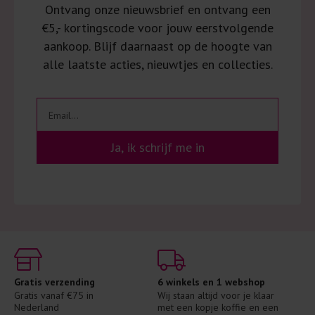
Ontvang onze nieuwsbrief en ontvang een
€5,- kortingscode voor jouw eerstvolgende
aankoop. Blijf daarnaast op de hoogte van
alle laatste acties, nieuwtjes en collecties.
Ja, ik schrijf me in
Gratis verzending
6 winkels en 1 webshop
Gratis vanaf €75 in 
Wij staan altijd voor je klaar 
Nederland
met een kopje koffie en een 