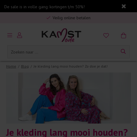
De sale is in volle gang: kortingen t/m 50%!
Gratis verzending in Nederland vanaf €75,-
Veilig online betalen
5% spaarbonus op jouw aankoop
Gratis verzending in Nederland vanaf €75,-
Home
/
Blog
/
Je kleding lang mooi houden? Zo doe je dat!
Je kleding lang mooi houden?