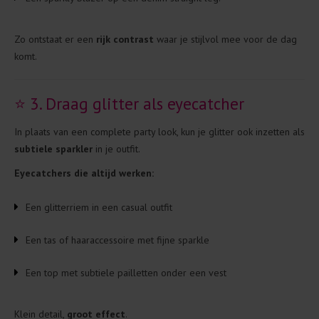
Zo ontstaat er een
rijk contrast
waar je stijlvol mee voor de dag
komt.
⭐ 3. Draag glitter als eyecatcher
In plaats van een complete party look, kun je glitter ook inzetten als
subtiele sparkler
in je outfit.
Eyecatchers die altijd werken:
Een glitterriem in een casual outfit
Een tas of haaraccessoire met fijne sparkle
Een top met subtiele pailletten onder een vest
Klein detail,
groot effect
.