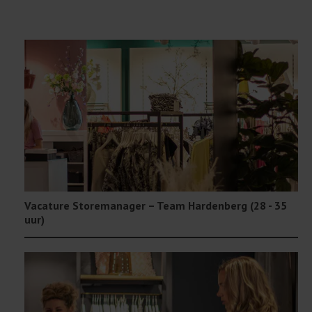
Vacature Storemanager – Team Hardenberg (28 - 35
uur)