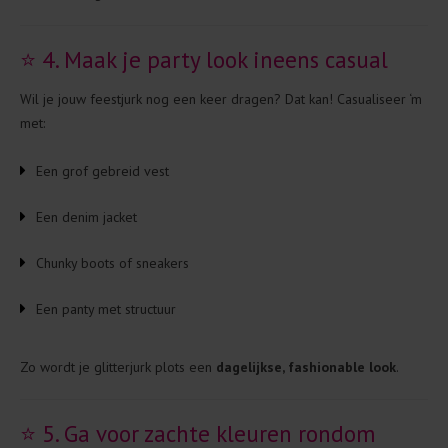
⭐ 4. Maak je party look ineens casual
Wil je jouw feestjurk nog een keer dragen? Dat kan! Casualiseer ‘m
met:
Een grof gebreid vest
Een denim jacket
Chunky boots of sneakers
Een panty met structuur
Zo wordt je glitterjurk plots een
dagelijkse, fashionable look
.
⭐ 5. Ga voor zachte kleuren rondom