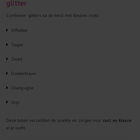
glitter
Combineer glitters na de kerst met kleuren zoals:
Offwhite
Taupe
Zwart
Donkerblauw
Champagne
Grijs
Deze tinten verzachten de sparkle en zorgen voor
rust en klasse
in je outfit.