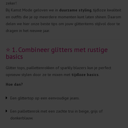
zeker!
Bij Kamst Mode geloven we in
duurzame styling
, tijdloze kwaliteit
en outfits die je op meerdere momenten kunt laten shinen. Daarom
delen we hier onze beste tips om jouw glitteritems stijlvol door te
dragen in het nieuwe jaar.
⭐ 1. Combineer glitters met rustige
basics
Glitter tops, paillettenrokken of sparkly blazers kun je perfect
opnieuw stylen door ze te mixen met
tijdloze basics
.
Hoe dan?
Een glittertop op een eenvoudige jeans.
Een paillettenrok met een zachte trui in beige, grijs of
donkerblauw.