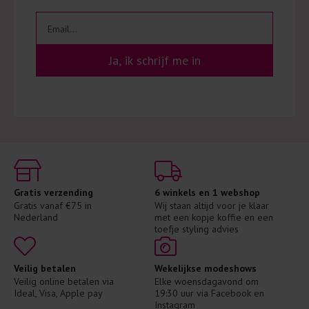
Ja, ik schrijf me in
Gratis verzending
6 winkels en 1 webshop
Gratis vanaf €75 in 
Wij staan altijd voor je klaar 
Nederland
met een kopje koffie en een 
toefje styling advies
Veilig betalen
Wekelijkse modeshows
Veilig online betalen via 
Elke woensdagavond om 
Ideal, Visa, Apple pay
19:30 uur via Facebook en 
Instagram