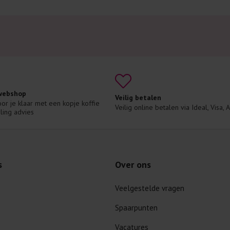
 webshop
Veilig betalen
voor je klaar met een kopje koffie 
Veilig online betalen via Ideal, Visa,
ling advies
s
Over ons
Veelgestelde vragen
Spaarpunten
Vacatures