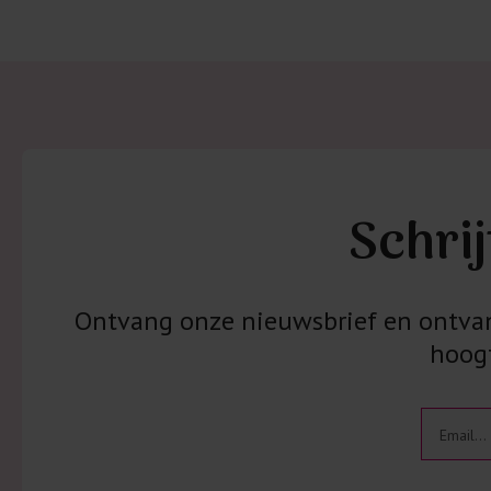
Schrij
Ontvang onze nieuwsbrief en ontvang
hoogt