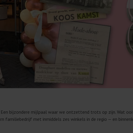
Een bijzondere mijlpaal waar we ontzettend trots op zijn. Wat oo
ern familiebedrijf met inmiddels zes winkels in de regio — en binnen