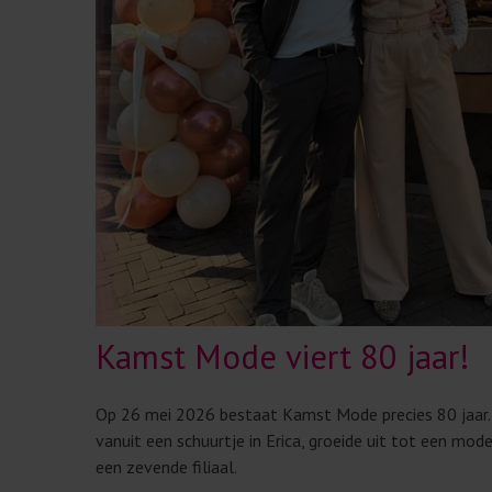
Kamst Mode viert 80 jaar!
Op 26 mei 2026 bestaat Kamst Mode precies 80 jaar. 
vanuit een schuurtje in Erica, groeide uit tot een mod
een zevende filiaal.