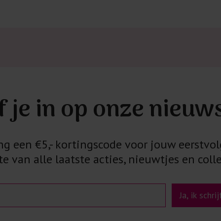
f je in op onze nieuw
 een €5,- kortingscode voor jouw eerstvol
e van alle laatste acties, nieuwtjes en colle
Ja, ik schri