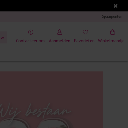
Spaarpunten
ow
Contacteer ons
Aanmelden
Favorieten
Winkelmandje