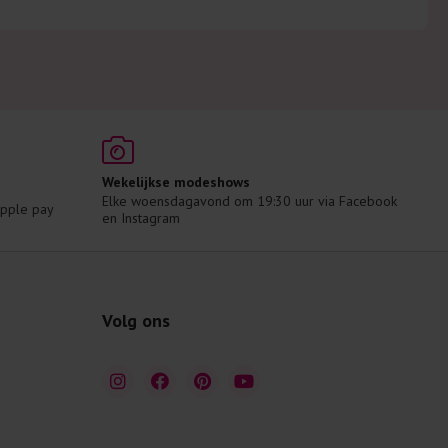
Wekelijkse modeshows
Elke woensdagavond om 19:30 uur via Facebook 
 Apple pay
en Instagram
Volg ons