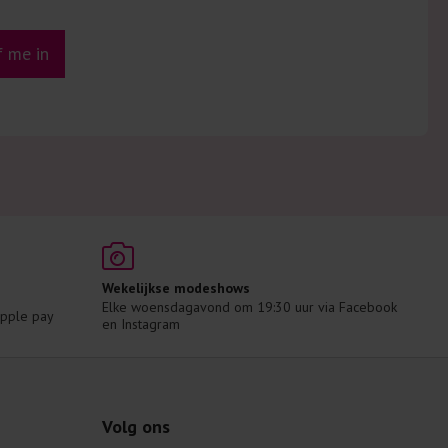
jf me in
Wekelijkse modeshows
Elke woensdagavond om 19:30 uur via Facebook 
 Apple pay
en Instagram
Volg ons