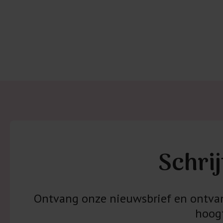
Schrij
Ontvang onze nieuwsbrief en ontvang
hoogt