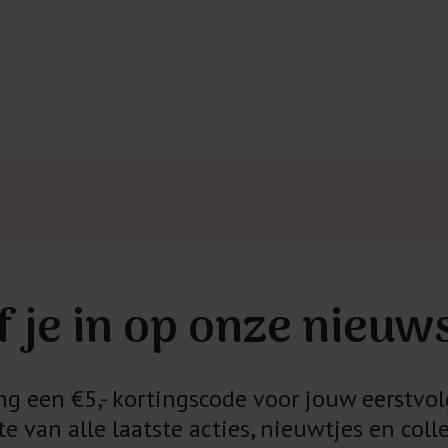
f je in op onze nieuw
 een €5,- kortingscode voor jouw eerstvol
e van alle laatste acties, nieuwtjes en colle