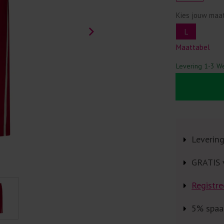
Kies jouw maa
L
Maattabel
Levering 1-3 W
Leverin
GRATIS 
Registre
5% spaa