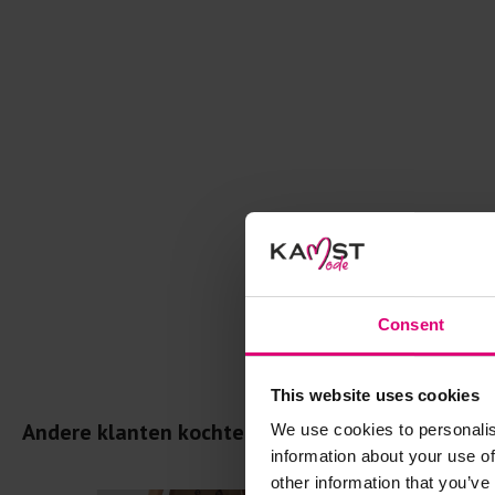
Consent
This website uses cookies
Andere klanten kochten dit ook
We use cookies to personalis
information about your use of
other information that you’ve