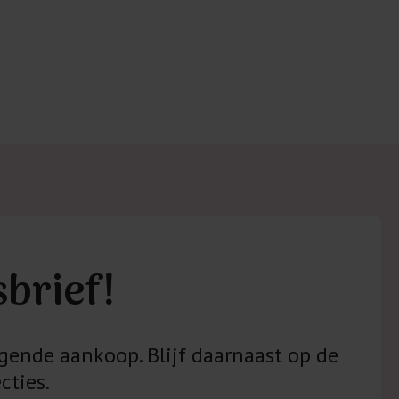
sbrief!
gende aankoop. Blijf daarnaast op de
cties.