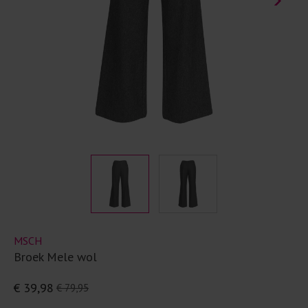
MSCH
Broek Mele wol
€ 39,98
€ 79,95