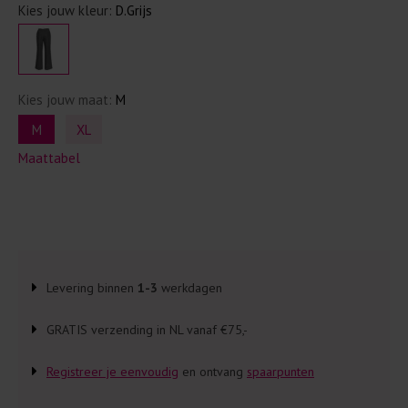
Kies jouw kleur:
D.Grijs
Kies jouw maat:
M
M
XL
Maattabel
Levering binnen
1-3
werkdagen
GRATIS verzending in NL vanaf €75,-
Registreer je eenvoudig
en ontvang
spaarpunten