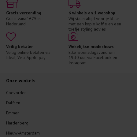
Gratis verzending
6 winkels en 1 webshop
Gratis vanaf €75 in 
Wij staan altijd voor je klaar 
Nederland
met een kopje koffie en een 
toefje styling advies
Veilig betalen
Wekelijkse modeshows
Veilig online betalen via 
Elke woensdagavond om 
Ideal, Visa, Apple pay
19:30 uur via Facebook en 
Instagram
Onze winkels
Coevorden
Dalfsen
Emmen
Hardenberg
Nieuw-Amsterdam