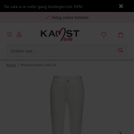
De sale is in volle gang: kortingen t/m 50%!
Gratis verzending in Nederland vanaf €75,-
Veilig online betalen
5% spaarbonus op jouw aankoop
Gratis verzending in Nederland vanaf €75,-
Home
/
Bootcut jeans Zuri126