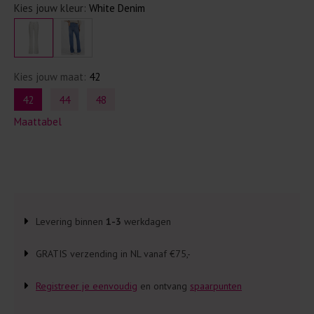
Kies jouw kleur:
White Denim
Kies jouw maat:
42
42
44
48
Maattabel
Levering binnen
1-3
werkdagen
GRATIS verzending in NL vanaf €75,-
Registreer je eenvoudig
en ontvang
spaarpunten