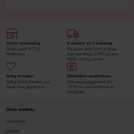
Gratis verzending
6 winkels en 1 webshop
Gratis vanaf €75 in 
Wij staan altijd voor je klaar 
Nederland
met een kopje koffie en een 
toefje styling advies
Veilig betalen
Wekelijkse modeshows
Veilig online betalen via 
Elke woensdagavond om 
Ideal, Visa, Apple pay
19:30 uur via Facebook en 
Instagram
Onze winkels
Coevorden
Dalfsen