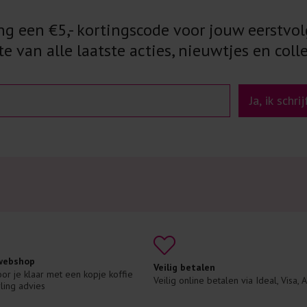
 een €5,- kortingscode voor jouw eerstvol
e van alle laatste acties, nieuwtjes en colle
Ja, ik schri
 webshop
Veilig betalen
voor je klaar met een kopje koffie 
Veilig online betalen via Ideal, Visa,
ling advies