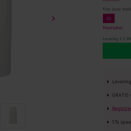
Kies jouw maa
XS
Maattabel
Levering 1-3 W
Leverin
GRATIS 
Registre
5% spaa