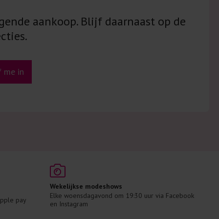
gende aankoop. Blijf daarnaast op de
cties.
jf me in
Wekelijkse modeshows
Elke woensdagavond om 19:30 uur via Facebook 
 Apple pay
en Instagram