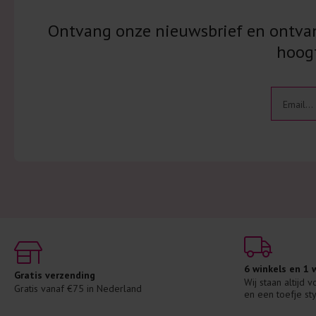
Ontvang onze nieuwsbrief en ontvang
hoogt
6 winkels en 1
Gratis verzending
Wij staan altijd 
Gratis vanaf €75 in Nederland
en een toefje sty