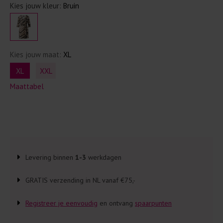
Kies jouw kleur:
Bruin
Kies jouw maat:
XL
XL
XXL
Maattabel
Levering binnen
1-3
werkdagen
GRATIS verzending in NL vanaf €75,-
Registreer je eenvoudig
en ontvang
spaarpunten