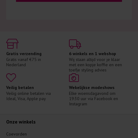
Gratis verzending
6 winkels en 1 webshop
Gratis vanaf €75 in 
Wij staan altijd voor je klaar 
Nederland
met een kopje koffie en een 
toefje styling advies
Veilig betalen
Wekelijkse modeshows
Veilig online betalen via 
Elke woensdagavond om 
Ideal, Visa, Apple pay
19:30 uur via Facebook en 
Instagram
Onze winkels
Coevorden