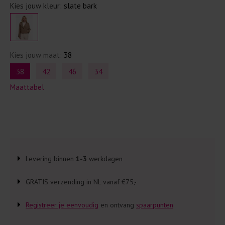
Kies jouw kleur:
slate bark
Kies jouw maat:
38
38
42
46
34
Maattabel
Levering binnen
1-3
werkdagen
GRATIS verzending in NL vanaf €75,-
Registreer je eenvoudig
en ontvang
spaarpunten