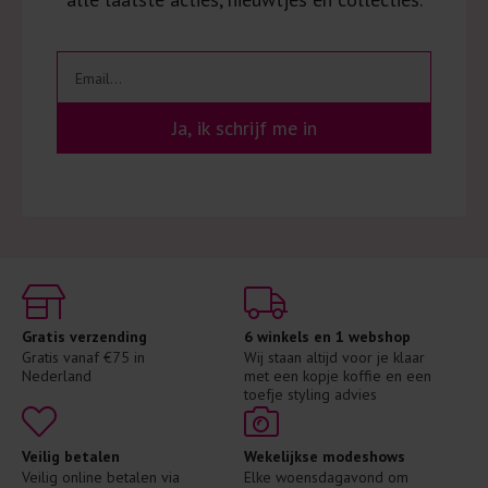
Ja, ik schrijf me in
Gratis verzending
6 winkels en 1 webshop
Gratis vanaf €75 in 
Wij staan altijd voor je klaar 
Nederland
met een kopje koffie en een 
toefje styling advies
Veilig betalen
Wekelijkse modeshows
Veilig online betalen via 
Elke woensdagavond om 