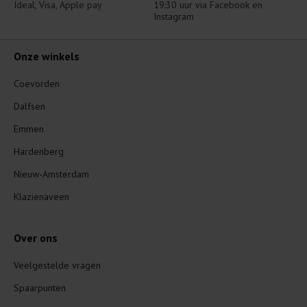
Ideal, Visa, Apple pay
19:30 uur via Facebook en 
Instagram
Onze winkels
Coevorden
Dalfsen
Emmen
Hardenberg
Nieuw-Amsterdam
Klazienaveen
Over ons
Veelgestelde vragen
Spaarpunten