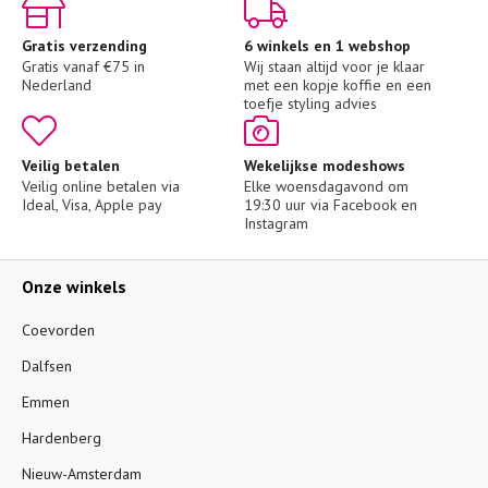
Gratis verzending
6 winkels en 1 webshop
Gratis vanaf €75 in 
Wij staan altijd voor je klaar 
Nederland
met een kopje koffie en een 
toefje styling advies
Veilig betalen
Wekelijkse modeshows
Veilig online betalen via 
Elke woensdagavond om 
Ideal, Visa, Apple pay
19:30 uur via Facebook en 
Instagram
Onze winkels
Coevorden
Dalfsen
Emmen
Hardenberg
Nieuw-Amsterdam