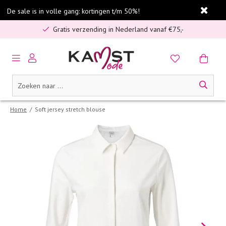
De sale is in volle gang: kortingen t/m 50%!
5% spaarbonus op jouw aankoop
Gratis verzending in Nederland vanaf €75,-
Veilig online betalen
5% spaarbonus op jouw aankoop
Gratis verzending in Nederland vanaf €75,-
Home
/
Soft jersey stretch blouse