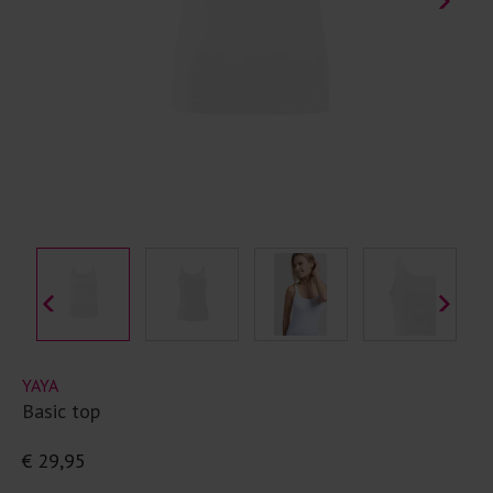
YAYA
Basic top
€ 29,95