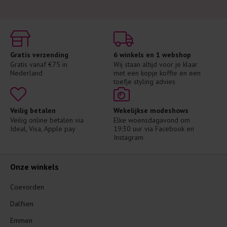
Gratis verzending
6 winkels en 1 webshop
Gratis vanaf €75 in 
Wij staan altijd voor je klaar 
Nederland
met een kopje koffie en een 
toefje styling advies
Veilig betalen
Wekelijkse modeshows
Veilig online betalen via 
Elke woensdagavond om 
Ideal, Visa, Apple pay
19:30 uur via Facebook en 
Instagram
Onze winkels
Coevorden
Dalfsen
Emmen