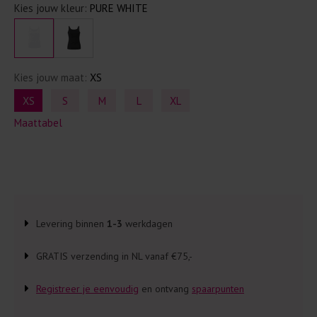
Kies jouw kleur:
PURE WHITE
Kies jouw maat:
XS
XS
S
M
L
XL
Maattabel
Levering binnen
1-3
werkdagen
GRATIS verzending in NL vanaf €75,-
Registreer je eenvoudig
en ontvang
spaarpunten