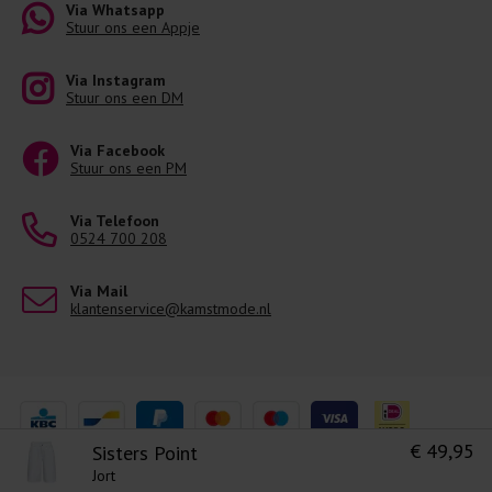
Via Whatsapp
Stuur ons een Appje
Via Instagram
Stuur ons een DM
Via Facebook
Stuur ons een PM
Via Telefoon
0524 700 208
Via Mail
klantenservice@kamstmode.nl
€ 49,95
Sisters Point
Jort
Levering 1-3 Werkdagen