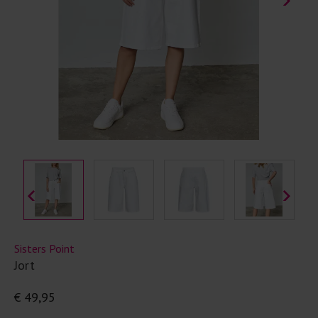
Sisters Point
Jort
€ 49,95