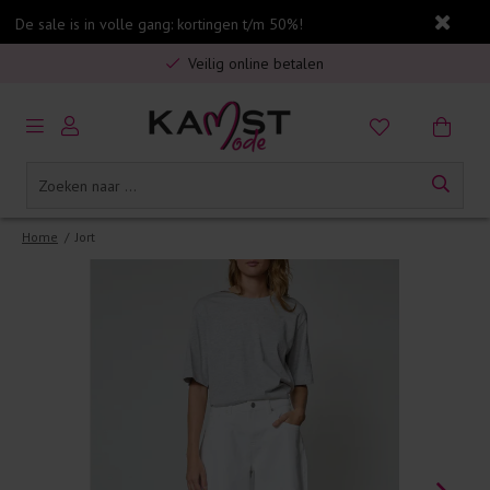
De sale is in volle gang: kortingen t/m 50%!
Gratis verzending in Nederland vanaf €75,-
Veilig online betalen
5% spaarbonus op jouw aankoop
Gratis verzending in Nederland vanaf €75,-
Home
/
Jort