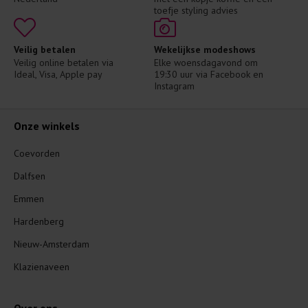
toefje styling advies
Veilig betalen
Wekelijkse modeshows
Veilig online betalen via 
Elke woensdagavond om 
Ideal, Visa, Apple pay
19:30 uur via Facebook en 
Instagram
Onze winkels
Coevorden
Dalfsen
Emmen
Hardenberg
Nieuw-Amsterdam
Klazienaveen