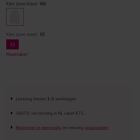
Kies jouw kleur:
Wit
Kies jouw maat:
XS
XS
Maattabel
Levering binnen
1-3
werkdagen
GRATIS verzending in NL vanaf €75,-
Registreer je eenvoudig
en ontvang
spaarpunten