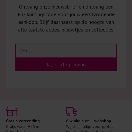
Ontvang onze nieuwsbrief en ontvang een
€5,- kortingscode voor jouw eerstvolgende
aankoop. Blijf daarnaast op de hoogte van
alle laatste acties, nieuwtjes en collecties.
Ja, ik schrijf me in
Gratis verzending
6 winkels en 1 webshop
Gratis vanaf €75 in 
Wij staan altijd voor je klaar 
Nederland
met een kopje koffie en een 