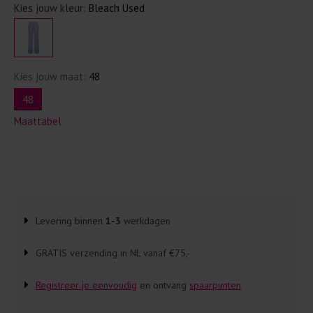
Kies jouw kleur:
Bleach Used
Kies jouw maat:
48
48
Maattabel
Levering binnen
1-3
werkdagen
GRATIS verzending in NL vanaf €75,-
Registreer je eenvoudig
en ontvang
spaarpunten