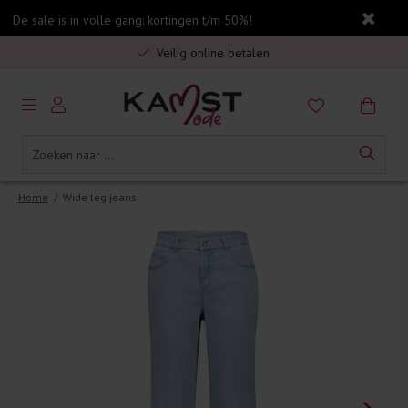
De sale is in volle gang: kortingen t/m 50%!
Gratis verzending in Nederland vanaf €75,-
Veilig online betalen
5% spaarbonus op jouw aankoop
Gratis verzending in Nederland vanaf €75,-
Home
/
Wide leg jeans