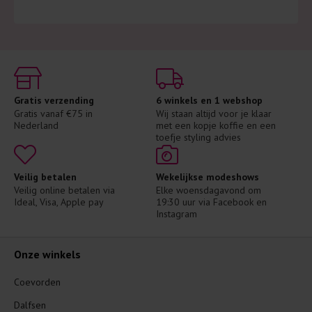
Gratis verzending
6 winkels en 1 webshop
Gratis vanaf €75 in 
Wij staan altijd voor je klaar 
Nederland
met een kopje koffie en een 
toefje styling advies
Veilig betalen
Wekelijkse modeshows
Veilig online betalen via 
Elke woensdagavond om 
Ideal, Visa, Apple pay
19:30 uur via Facebook en 
Instagram
Onze winkels
Coevorden
Dalfsen