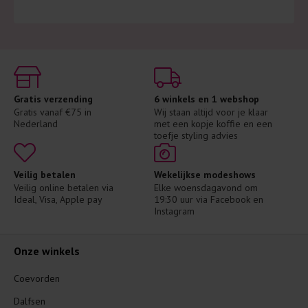
Gratis verzending
6 winkels en 1 webshop
Gratis vanaf €75 in 
Wij staan altijd voor je klaar 
Nederland
met een kopje koffie en een 
toefje styling advies
Veilig betalen
Wekelijkse modeshows
Veilig online betalen via 
Elke woensdagavond om 
Ideal, Visa, Apple pay
19:30 uur via Facebook en 
Instagram
Onze winkels
Coevorden
Dalfsen