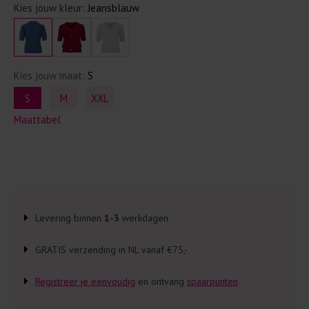
Kies jouw kleur:
Jeansblauw
Kies jouw maat:
S
S
M
XXL
Maattabel
Levering binnen
1-3
werkdagen
GRATIS verzending in NL vanaf €75,-
Registreer je eenvoudig
en ontvang
spaarpunten