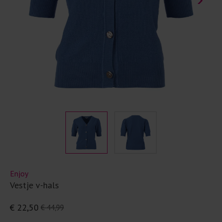
Enjoy
Vestje v-hals
€ 22,50
€ 44,99