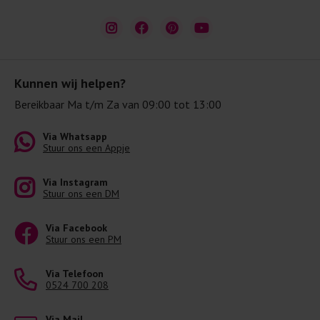
Kunnen wij helpen?
Bereikbaar Ma t/m Za van 09:00 tot 13:00
Via Whatsapp
Stuur ons een Appje
Via Instagram
Stuur ons een DM
Via Facebook
Stuur ons een PM
Via Telefoon
0524 700 208
Via Mail