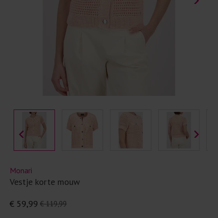
Monari
Vestje korte mouw
€ 59,99
€ 119,99