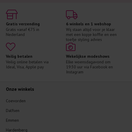
Gratis verzending
6 winkels en 1 webshop
Gratis vanaf €75 in 
Wij staan altijd voor je klaar 
Nederland
met een kopje koffie en een 
toefje styling advies
Veilig betalen
Wekelijkse modeshows
Veilig online betalen via 
Elke woensdagavond om 
Ideal, Visa, Apple pay
19:30 uur via Facebook en 
Instagram
Onze winkels
Coevorden
Dalfsen
Emmen
Hardenberg