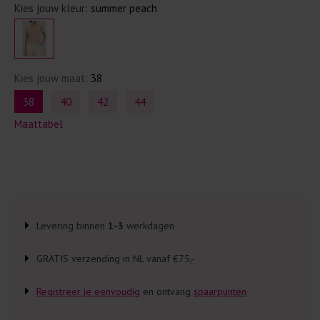
Kies jouw kleur:
summer peach
Kies jouw maat:
38
38
40
42
44
Maattabel
Levering binnen
1-3
werkdagen
GRATIS verzending in NL vanaf €75,-
Registreer je eenvoudig
en ontvang
spaarpunten