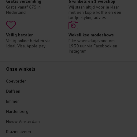
Gratis verzending
6 winkels en 1 webshop
Gratis vanaf €75 in 
Wij staan altijd voor je klaar 
Nederland
met een kopje koffie en een 
toefje styling advies
Veilig betalen
Wekelijkse modeshows
Veilig online betalen via 
Elke woensdagavond om 
Ideal, Visa, Apple pay
19:30 uur via Facebook en 
Instagram
Onze winkels
Coevorden
Dalfsen
Emmen
Hardenberg
Nieuw-Amsterdam
Klazienaveen