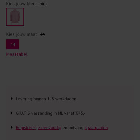
Kies jouw kleur:
pink
Kies jouw maat:
44
44
Maattabel
Levering binnen
1-3
werkdagen
GRATIS verzending in NL vanaf €75,-
Registreer je eenvoudig
en ontvang
spaarpunten