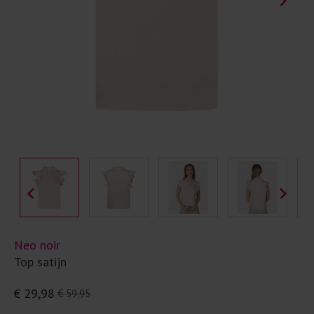
Neo noir
Top satijn
€ 29,98
€ 59,95