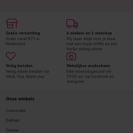
Gratis verzending
6 winkels en 1 webshop
Gratis vanaf €75 in 
Wij staan altijd voor je klaar 
Nederland
met een kopje koffie en een 
toefje styling advies
Veilig betalen
Wekelijkse modeshows
Veilig online betalen via 
Elke woensdagavond om 
Ideal, Visa, Apple pay
19:30 uur via Facebook en 
Instagram
Onze winkels
Coevorden
Dalfsen
Emmen