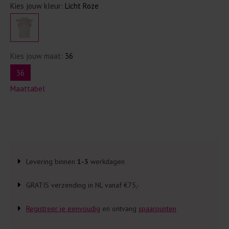
Kies jouw kleur:
Licht Roze
Kies jouw maat:
36
36
Maattabel
Levering binnen
1-3
werkdagen
GRATIS verzending in NL vanaf €75,-
Registreer je eenvoudig
en ontvang
spaarpunten