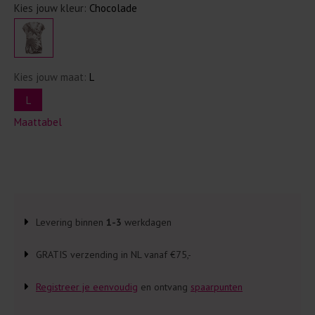
Kies jouw kleur:
Chocolade
Kies jouw maat:
L
L
Maattabel
Levering binnen
1-3
werkdagen
GRATIS verzending in NL vanaf €75,-
Registreer je eenvoudig
en ontvang
spaarpunten