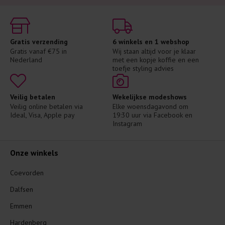
Gratis verzending
6 winkels en 1 webshop
Gratis vanaf €75 in 
Wij staan altijd voor je klaar 
Nederland
met een kopje koffie en een 
toefje styling advies
Veilig betalen
Wekelijkse modeshows
Veilig online betalen via 
Elke woensdagavond om 
Ideal, Visa, Apple pay
19:30 uur via Facebook en 
Instagram
Onze winkels
Coevorden
Dalfsen
Emmen
Hardenberg