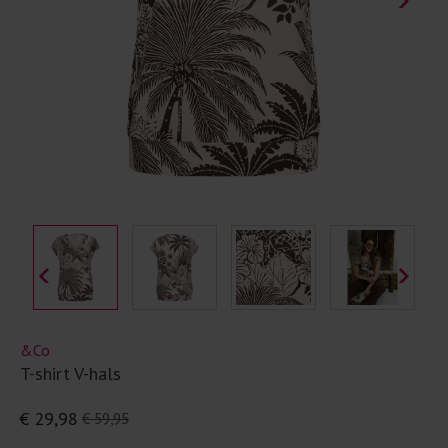
&Co
T-shirt V-hals
€ 29,98
€ 59,95