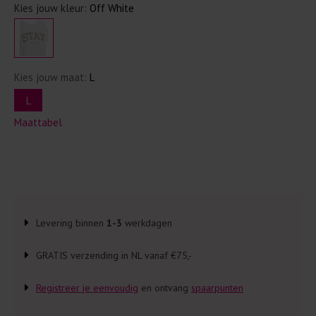
Kies jouw kleur:
Off White
Kies jouw maat:
L
L
Maattabel
Levering binnen
1-3
werkdagen
GRATIS verzending in NL vanaf €75,-
Registreer je eenvoudig
en ontvang
spaarpunten