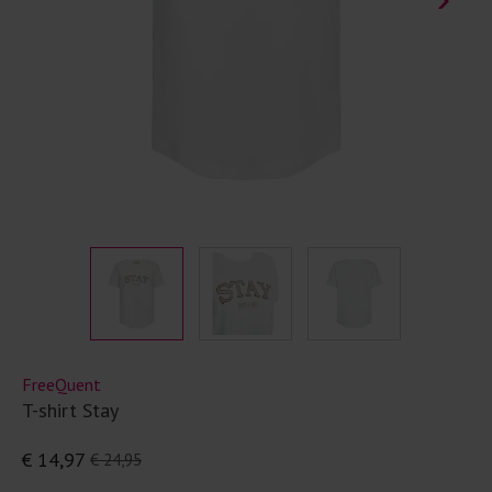
FreeQuent
T-shirt Stay
€ 14,97
€ 24,95