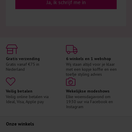
Ja, ik schrijf me in
Gratis verzending
6 winkels en 1 webshop
Gratis vanaf €75 in 
Wij staan altijd voor je klaar 
Nederland
met een kopje koffie en een 
toefje styling advies
Veilig betalen
Wekelijkse modeshows
Veilig online betalen via 
Elke woensdagavond om 
Ideal, Visa, Apple pay
19:30 uur via Facebook en 
Instagram
Onze winkels