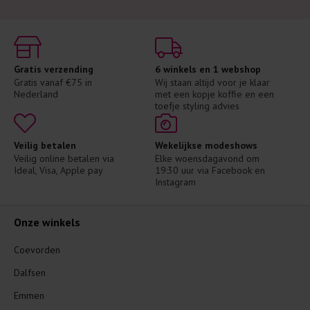
Gratis verzending
6 winkels en 1 webshop
Gratis vanaf €75 in 
Wij staan altijd voor je klaar 
Nederland
met een kopje koffie en een 
toefje styling advies
Veilig betalen
Wekelijkse modeshows
Veilig online betalen via 
Elke woensdagavond om 
Ideal, Visa, Apple pay
19:30 uur via Facebook en 
Instagram
Onze winkels
Coevorden
Dalfsen
Emmen