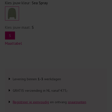
Kies jouw kleur:
Sea Spray
Kies jouw maat:
S
S
Maattabel
Levering binnen
1-3
werkdagen
GRATIS verzending in NL vanaf €75,-
Registreer je eenvoudig
en ontvang
spaarpunten