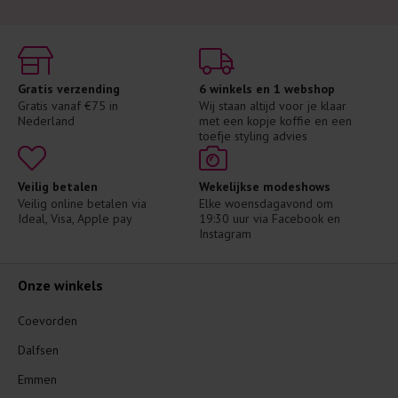
Gratis verzending
6 winkels en 1 webshop
Gratis vanaf €75 in 
Wij staan altijd voor je klaar 
Nederland
met een kopje koffie en een 
toefje styling advies
Veilig betalen
Wekelijkse modeshows
Veilig online betalen via 
Elke woensdagavond om 
Ideal, Visa, Apple pay
19:30 uur via Facebook en 
Instagram
Onze winkels
Coevorden
Dalfsen
Emmen