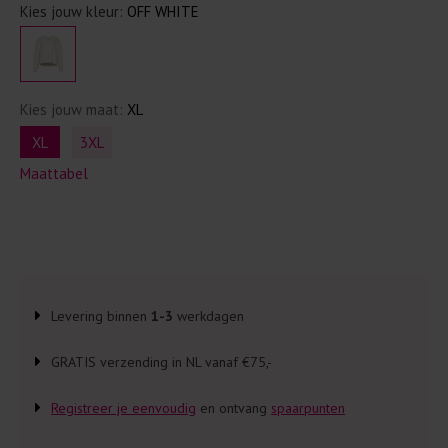
Kies jouw kleur:
OFF WHITE
Kies jouw maat:
XL
XL
3XL
Maattabel
Levering binnen
1-3
werkdagen
GRATIS verzending in NL vanaf €75,-
Registreer je eenvoudig
en ontvang
spaarpunten