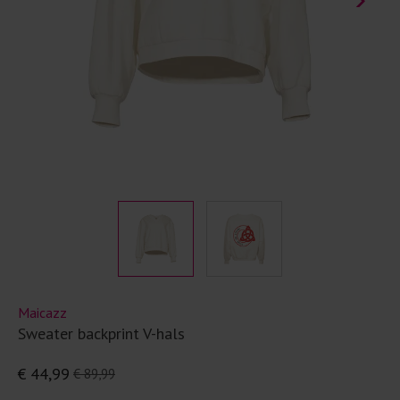
Maicazz
Sweater backprint V-hals
€ 44,99
€ 89,99