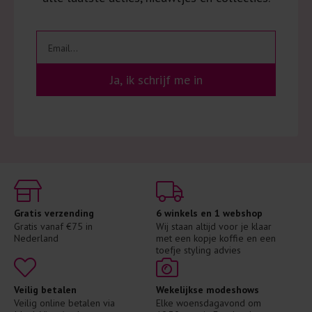
Ja, ik schrijf me in
Gratis verzending
6 winkels en 1 webshop
Gratis vanaf €75 in 
Wij staan altijd voor je klaar 
Nederland
met een kopje koffie en een 
toefje styling advies
Veilig betalen
Wekelijkse modeshows
Veilig online betalen via 
Elke woensdagavond om 