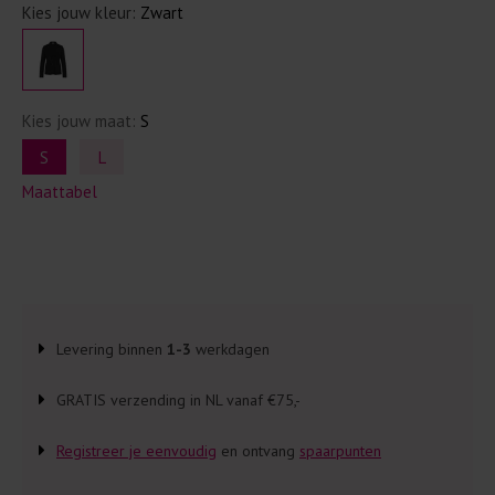
Kies jouw kleur:
Zwart
Kies jouw maat:
S
S
L
Maattabel
Levering binnen
1-3
werkdagen
GRATIS verzending in NL vanaf €75,-
Registreer je eenvoudig
en ontvang
spaarpunten