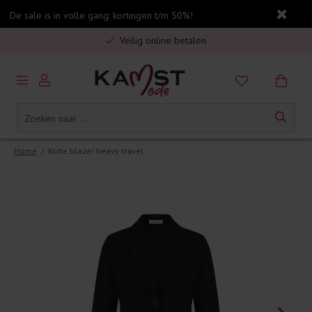
De sale is in volle gang: kortingen t/m 50%!
Gratis verzending in Nederland vanaf €75,-
Veilig online betalen
5% spaarbonus op jouw aankoop
Gratis verzending in Nederland vanaf €75,-
Home
/
Korte blazer heavy travel