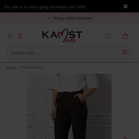
De sale is in volle gang: kortingen t/m 50%!
Gratis verzending in Nederland vanaf €75,-
Veilig online betalen
5% spaarbonus op jouw aankoop
Gratis verzending in Nederland vanaf €75,-
Home
/
Flair bonded