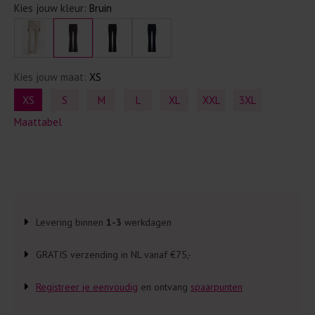
Kies jouw kleur:
Bruin
Kies jouw maat:
XS
XS
S
M
L
XL
XXL
3XL
Maattabel
Levering binnen
1-3
werkdagen
GRATIS verzending in NL vanaf €75,-
Registreer je eenvoudig
en ontvang
spaarpunten