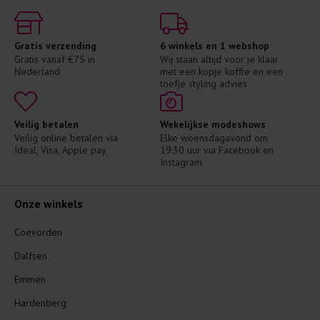
Gratis verzending
6 winkels en 1 webshop
Gratis vanaf €75 in 
Wij staan altijd voor je klaar 
Nederland
met een kopje koffie en een 
toefje styling advies
Veilig betalen
Wekelijkse modeshows
Veilig online betalen via 
Elke woensdagavond om 
Ideal, Visa, Apple pay
19:30 uur via Facebook en 
Instagram
Onze winkels
Coevorden
Dalfsen
Emmen
Hardenberg