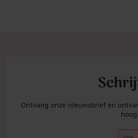
Schrij
Ontvang onze nieuwsbrief en ontvang
hoogt