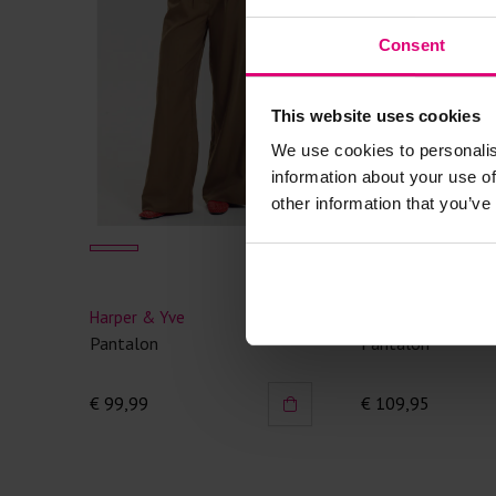
Consent
This website uses cookies
We use cookies to personalis
information about your use of
other information that you’ve
Harper & Yve
Freebird
Pantalon
Pantalon
€ 99,99
€ 109,95