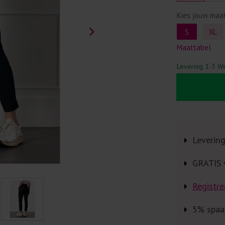
Kies jouw maa
S
XL
Maattabel
Levering 1-3 W
Leverin
GRATIS 
Registre
5% spaa