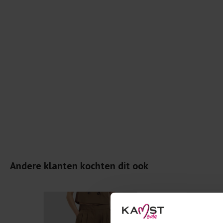
Andere klanten kochten dit ook