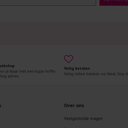
 webshop
Veilig betalen
voor je klaar met een kopje koffie 
Veilig online betalen via Ideal, Visa,
ling advies
s
Over ons
Veelgestelde vragen