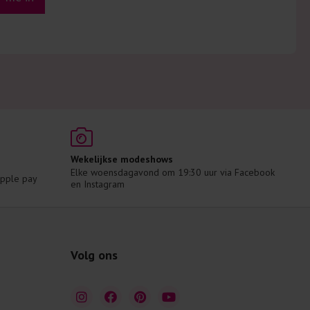
Wekelijkse modeshows
Elke woensdagavond om 19:30 uur via Facebook 
 Apple pay
en Instagram
Volg ons