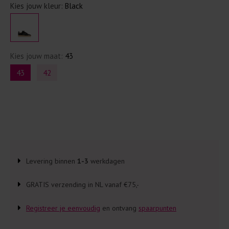
Kies jouw kleur:
Black
Kies jouw maat:
43
43
42
Levering binnen
1-3
werkdagen
GRATIS verzending in NL vanaf €75,-
Registreer je eenvoudig
en ontvang
spaarpunten