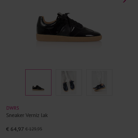
DWRS
Sneaker Verniz lak
€ 64,97
€ 129,95