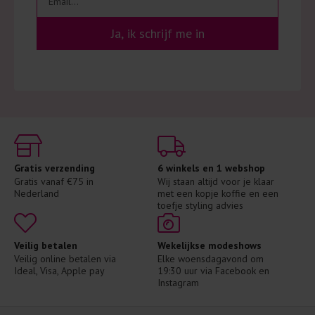
Ja, ik schrijf me in
Gratis verzending
6 winkels en 1 webshop
Gratis vanaf €75 in 
Wij staan altijd voor je klaar 
Nederland
met een kopje koffie en een 
toefje styling advies
Veilig betalen
Wekelijkse modeshows
Veilig online betalen via 
Elke woensdagavond om 
Ideal, Visa, Apple pay
19:30 uur via Facebook en 
Instagram