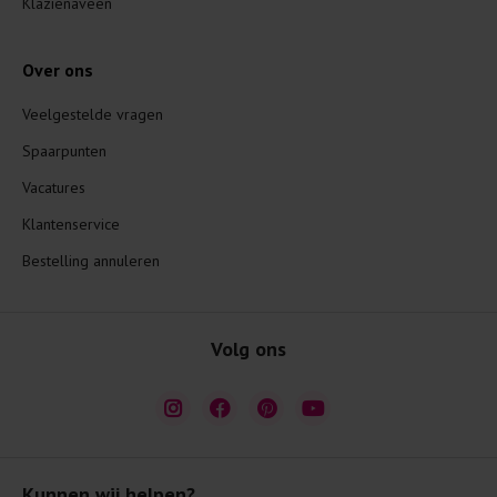
Klazienaveen
Over ons
Veelgestelde vragen
Spaarpunten
Vacatures
Klantenservice
Bestelling annuleren
Volg ons
Kunnen wij helpen?