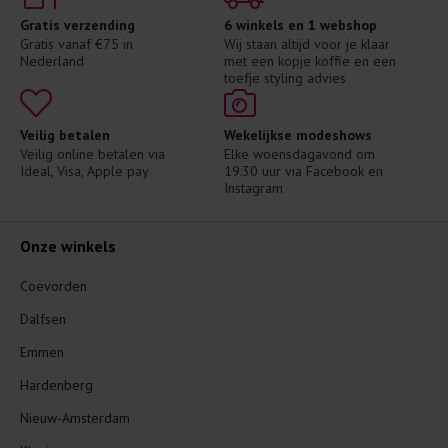
Gratis verzending
6 winkels en 1 webshop
Gratis vanaf €75 in 
Wij staan altijd voor je klaar 
Nederland
met een kopje koffie en een 
toefje styling advies
Veilig betalen
Wekelijkse modeshows
Veilig online betalen via 
Elke woensdagavond om 
Ideal, Visa, Apple pay
19:30 uur via Facebook en 
Instagram
Onze winkels
Coevorden
Dalfsen
Emmen
Hardenberg
Nieuw-Amsterdam