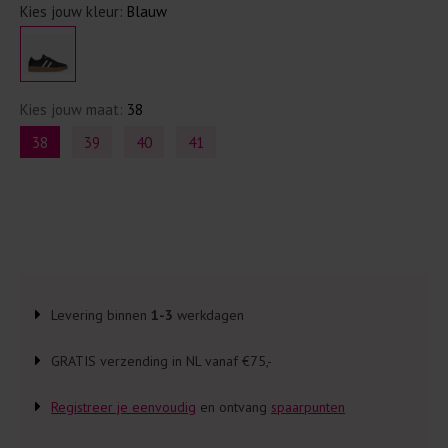
Kies jouw kleur:
Blauw
Kies jouw maat:
38
38
39
40
41
Levering binnen
1-3
werkdagen
GRATIS verzending in NL vanaf €75,-
Registreer je eenvoudig
en ontvang
spaarpunten