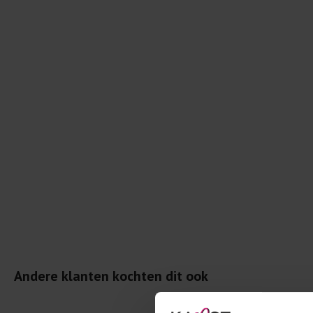
Andere klanten kochten dit ook