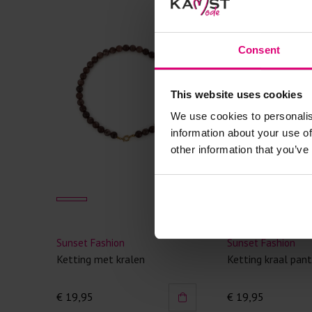
Consent
This website uses cookies
We use cookies to personalis
information about your use of
other information that you’ve
Sunset Fashion
Sunset Fashion
Ketting met kralen
Ketting kraal pant
€ 19,95
€ 19,95