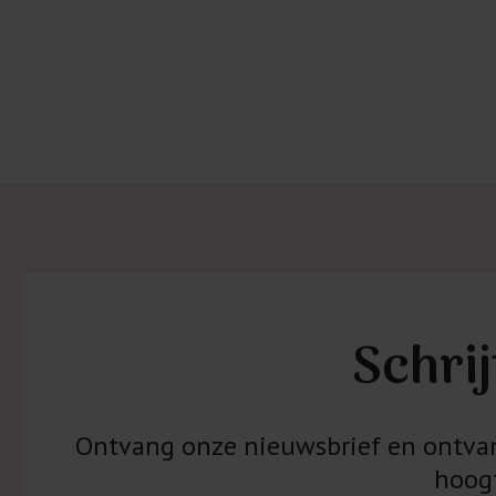
Schrij
Ontvang onze nieuwsbrief en ontvang
hoogt