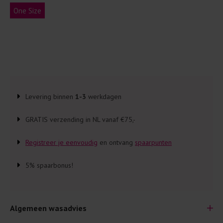
One Size
Levering binnen
1-3
werkdagen
GRATIS verzending in NL vanaf €75,-
Registreer je eenvoudig
en ontvang
spaarpunten
5% spaarbonus!
Algemeen wasadvies