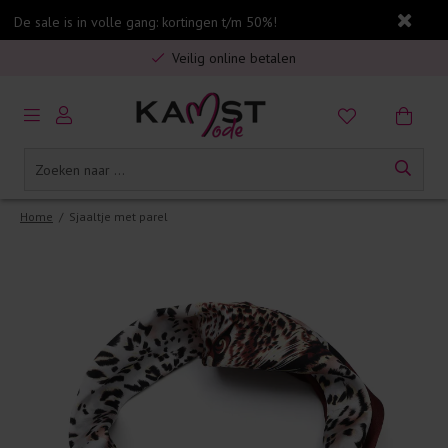
De sale is in volle gang: kortingen t/m 50%!
Gratis verzending in Nederland vanaf €75,-
Veilig online betalen
5% spaarbonus op jouw aankoop
Gratis verzending in Nederland vanaf €75,-
Home
/
Sjaaltje met parel