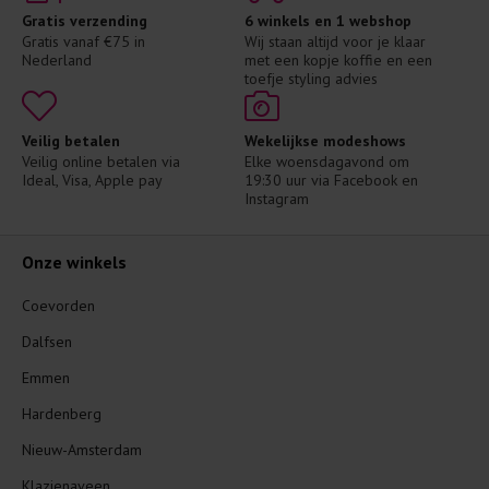
Gratis verzending
6 winkels en 1 webshop
Gratis vanaf €75 in 
Wij staan altijd voor je klaar 
Nederland
met een kopje koffie en een 
toefje styling advies
Veilig betalen
Wekelijkse modeshows
Veilig online betalen via 
Elke woensdagavond om 
Ideal, Visa, Apple pay
19:30 uur via Facebook en 
Instagram
Onze winkels
Coevorden
Dalfsen
Emmen
Hardenberg
Nieuw-Amsterdam
Klazienaveen